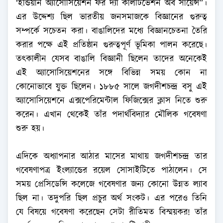
‘ইন্ডিয়ান অ্যাসোসিয়েশন ফর দ্যা কালটিভেশন অব সায়েন্স”।
এর উদ্দেশ্য ছিল ভারতীয় জনসমাজকে বিজ্ঞানের গুরুত্ব
সম্পর্কে সচেতন করা। বাঙালিদের মধ্যে বিজ্ঞানচেতনা তৈরি
করার পক্ষে এই প্রতিষ্ঠান গুরুত্বপূর্ণ ভূমিকা পালন করেছে।
তৎকালীন যেসব বাঙালি বিজ্ঞানী ছিলেন তাদের অনেকেই
এই অ্যাসোসিয়েশনের সঙ্গে বিভিন্ন সময় কোন না
কোনোভাবে যুক্ত ছিলেন। ১৮৮৫ সালে জগদীশচন্দ্র বসু এই
অ্যাসোসিয়েশনে এক্সপেরিমেন্টাল ফিজিক্সের ক্লাস নিতে শুরু
করেন। এখান থেকেই তাঁর পদার্থবিদ্যার মৌলিক গবেষণা
শুরু হয়।
এদিকে অধ্যাপনার আঠার মাসের মাথায় জগদীশচন্দ্র তার
গবেষণাপত্র ইংল্যান্ডের রয়েল সোসাইটিতে পাঠালেন। সে
সময় প্রেসিডেন্সি কলেজে গবেষণার জন্য কোনো উন্নত ল্যাব
ছিল না। তদুপরি ছিল প্রচুর অর্থ সংকট। এর পরেও তিনি
যে বিষয়ে গবেষণা করেছেন সেটা রীতিমত বিস্ময়কর! তাঁর