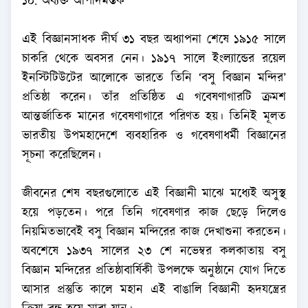
১০. অব্যক্ত আপাদমস্তক
এই বিজ্ঞানসাধক দীর্ঘ ৩১ বছর অধ্যাপনা শেষে ১৯১৫ সালে
চাকরি থেকে অবসর নেন। ১৯১৭ সালে ইংল্যান্ডের রয়েল
ইনস্টিটিউটের আলোকে ভারতে তিনি ‘বসু বিজ্ঞান মন্দির’
প্রতিষ্ঠা করেন। তাঁর প্রতিষ্ঠিত এ গবেষণাগারটি ক্রমশ
আন্তর্জাতিক মানের গবেষণাগারে পরিণত হয়। তিনিই মূলত
ভারতীয় উপমহাদেশে ব্যবহারিক ও গবেষণাধর্মী বিজ্ঞানের
সূচনা করেছিলেন।
জীবনের শেষ বছরগুলোতে এই বিজ্ঞানী মাঝে মধ্যেই অসুস্থ
হয়ে পড়তেন। পরে তিনি গবেষণার কাজ ছেড়ে দিলেও
নিয়মিতভাবেই বসু বিজ্ঞান মন্দিরের কাজ দেখাশুনা করতেন।
অবশেষে ১৯৩৭ সালের ২৩ শে নভেম্বর কলকাতায় বসু
বিজ্ঞান মন্দিরের প্রতিষ্ঠাবার্ষিকী উপলক্ষে অনুষ্ঠানে যোগ দিতে
আসার প্রস্তুতি কালে মহান এই বাঙালি বিজ্ঞানী হৃদযন্ত্রের