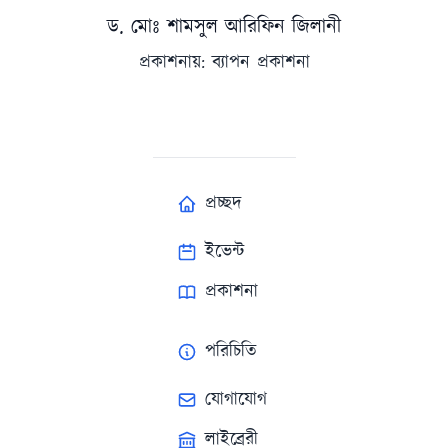
ড. মোঃ শামসুল আরিফিন জিলানী
প্রকাশনায়: ব্যাপন প্রকাশনা
প্রচ্ছদ
ইভেন্ট
প্রকাশনা
পরিচিতি
যোগাযোগ
লাইব্রেরী