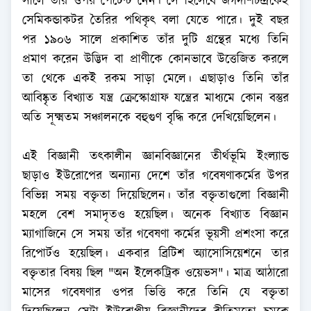
সালে তার ওপর পেটেন্ট নেন। সে হিসেবে জগদীশচন্দ্রকেই
সেমিকন্ডাকটর তৈরির পথিকৃৎ বলা যেতে পারে। দুই বছর
পর ১৯০৬ সালে প্রকাশিত তাঁর দুটি গ্রন্থের মধ্যে তিনি
প্রমাণ করেন উদ্ভিদ বা প্রাণীকে কোনভাবে উত্তেজিত করলে
তা থেকে একই রকম সাড়া মেলে। এছাড়াও তিনি তাঁর
আবিষ্কৃত বিখ্যাত যন্ত্র ক্রেস্কোগ্রাফ যন্ত্রের মাধ্যমে কোন বস্তুর
অতি সূক্ষ্মতম সঞ্চালনকে বহুগুণ বৃদ্ধি করে দেখিয়েছিলেন।
এই বিজ্ঞানী তৎকালীন জ্ঞানবিজ্ঞানের তীর্থভূমি ইংল্যান্ড
ছাড়াও ইউরোপের অন্যান্য দেশে তাঁর গবেষণাকর্মের উপর
বিভিন্ন সময় বক্তৃতা দিয়েছিলেন। তাঁর বক্তৃতাগুলো বিজ্ঞানী
মহলে বেশ সমাদৃতও হয়েছিল। অনেক বিখ্যাত বিজ্ঞান
ম্যাগাজিনে সে সময় তাঁর গবেষণা কর্মের ভূয়সী প্রশংসা করে
রিপোর্টও হয়েছিল। একবার ব্রিটিশ অ্যাসোসিয়েশনে তার
বক্তৃতার বিষয় ছিল "অন ইলেকট্রিক ওয়েভস"। মাত্র আঠারো
মাসের গবেষণার ওপর ভিত্তি করে তিনি যে বক্তৃতা