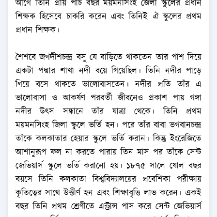
আগে তিনি প্রায় পাঁচ বছর ময়মনসিংহ জেলা স্কুলের প্রধান
শিক্ষক হিসেবে চাকরি করেন এবং তিনিই ঐ স্কুলের প্রথম
প্রধান শিক্ষক।
শৈশবে জগদীশচন্দ্র বসু যে বাড়িতে থাকতেন তার পাশ দিয়ে
একটা পদ্মার শাখা নদী বয়ে গিয়েছিল। তিনি নদীর পাড়ে
গিয়ে বসে থাকতে ভালোবাসতেন। নদীর প্রতি তাঁর এ
ভালোবাসা ও আকর্ষণ পরবর্তী জীবনেও প্রকাশ পায় গঙ্গা
নদীর উৎস সন্ধানে তাঁর যাত্রা থেকে। তিনি প্রথম
ময়মনসিংহ জিলা স্কুলে ভর্তি হন। পরে তাঁর বাবা ভগবানচন্দ্র
তাঁকে কলকাতার হেয়ার স্কুলে ভর্তি করান। কিন্তু ইংরেজিতে
আশানুরূপ ফল না করতে পারায় তিন মাস পর তাঁকে সেন্ট
জেভিয়ার্স স্কুলে ভর্তি করানো হয়। ১৮৭৫ সালে ষোল বছর
বয়সে তিনি কলকাতা বিশ্ববিদ্যালয়ের প্রবেশিকা পরীক্ষায়
কৃতিত্বের সাথে উত্তীর্ণ হন এবং শিক্ষাবৃত্তি লাভ করেন। একই
বছর তিনি প্রথম শ্রেণীতে এন্ট্রান্স পাস করে সেন্ট জেভিয়ার্স