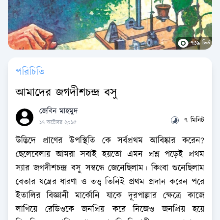
৭৩৯ ভিউ
পরিচিতি
আমাদের জগদীশচন্দ্র বসু
জেবিন মাহমুদ
৭ মিনিট
১৭ অক্টোবর ২০১৫
উদ্ভিদে প্রাণের উপস্থিতি কে সর্বপ্রথম আবিষ্কার করেন?
ছেলেবেলায় আমরা সবাই হয়তো এমন প্রশ্ন পড়েই প্রথম
স্যার জগদীশচন্দ্র বসু সম্বন্ধে জেনেছিলাম। কিংবা শুনেছিলাম
বেতার যন্ত্রের ধারণা ও তত্ত্ব তিনিই প্রথম প্রদান করেন পরে
ইতালির বিজ্ঞানী মার্কোনি যাকে দূরপাল্লার ক্ষেত্রে কাজে
লাগিয়ে রেডিওকে জনপ্রিয় করে নিজেও জনপ্রিয় হয়ে