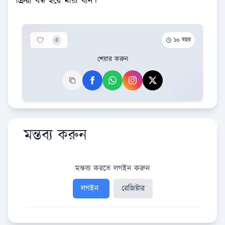
ক্রিয়া বন্ধ হয়ে মারা যান।
0
১০ বছর
শেয়ার করুন
মন্তব্য করুন
মন্তব্য করতে লগইন করুন
লগইন
রেজিষ্টার