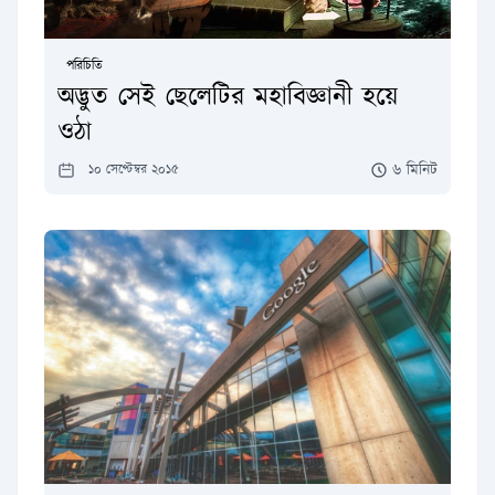
পরিচিতি
অদ্ভুত সেই ছেলেটির মহাবিজ্ঞানী হয়ে
ওঠা
৬ মিনিট
১০ সেপ্টেম্বর ২০১৫