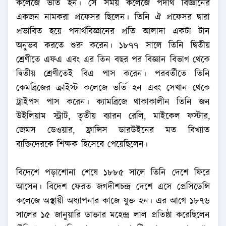
কলেজে ভর্তি হন। সে সময় কলেজে পদার্থ বিজ্ঞানের
একজন নামকরা প্রফেসর ছিলেন। তিনি ঐ প্রফেসর দ্বারা
প্রভাবিত হয়ে পদার্থবিজ্ঞানের প্রতি আলাদা একটা টান
অনুভব করতে শুরু করেন। ১৮৭৭ সালে তিনি দ্বিতীয়
শ্রেণীতে এফএ এবং এর তিন বছর পর বিজ্ঞান বিভাগ থেকে
দ্বিতীয় শ্রেণীতেই বিএ পাস করেন। পরবর্তীতে তিনি
কেমব্রিজের ক্রাইস্ট কলেজে ভর্তি হন এবং সেখান থেকে
ট্রাইপস পাস করেন। ক্যামব্রিজে থাকাকালীন তিনি জন
উইলিয়াম স্ট্রাট, তৃতীয় ব্যারন রেলি, মাইকেল ফস্টার,
জেমস ডেওয়ার, ফ্রান্সিস ডারউইনের মত বিখ্যাত
ব্যক্তিদেরকে শিক্ষক হিসেবে পেয়েছিলেন।
বিদেশে পড়াশোনা শেষে ১৮৮৫ সালে তিনি দেশে ফিরে
আসেন। বিদেশ ফেরত জগদীশচন্দ্র দেশে এসে প্রেসিডেন্সি
কলেজে অস্থায়ী অধ্যাপনার কাজে যুক্ত হন। এর আগে ১৮৭৬
সালের ১৫ জানুয়ারি ডাক্তার মহেন্দ্র লাল প্রতিষ্ঠা করেছিলেন