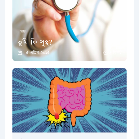
স্বাস্থ্য
তুমি কি সুস্থ?
৫ এপ্রিল ২০১৫
৪ মিনিট