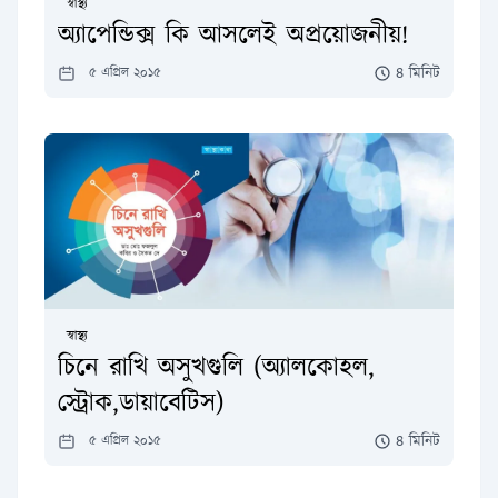
স্বাস্থ্য
অ্যাপেন্ডিক্স কি আসলেই অপ্রয়োজনীয়!
৪ মিনিট
৫ এপ্রিল ২০১৫
স্বাস্থ্য
চিনে রাখি অসুখগুলি (অ্যালকোহল,
স্ট্রোক,ডায়াবেটিস)
৪ মিনিট
৫ এপ্রিল ২০১৫