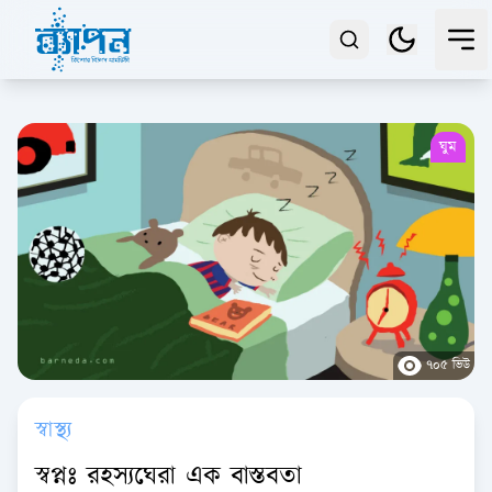
ঘুম
৭০৫ ভিউ
স্বাস্থ্য
স্বপ্নঃ রহস্যঘেরা এক বাস্তবতা