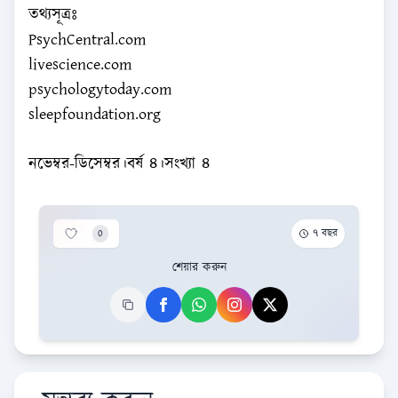
তথ্যসূত্রঃ
PsychCentral.com
livescience.com
psychologytoday.com
sleepfoundation.org
নভেম্বর-ডিসেম্বর।বর্ষ ৪।সংখ্যা ৪
0
৭ বছর
শেয়ার করুন