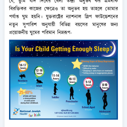
যে, তুমি যদি দিনের বেলা তন্দ্রা অনুভব কর এমনকি
বিরক্তিকর কাজের ক্ষেত্রেও তা অনুভব হয় তাহলে তোমার
পর্যাপ্ত ঘুম হয়নি। যুক্তরাষ্ট্রের ন্যাশনাল স্লিপ ফাউন্ডেশনের
নতুন সুপারিশ অনুযায়ী বিভিন্ন বয়সের মানুষের জন্য
প্রয়োজনীয় ঘুমের পরিমান নিম্নরূপ-