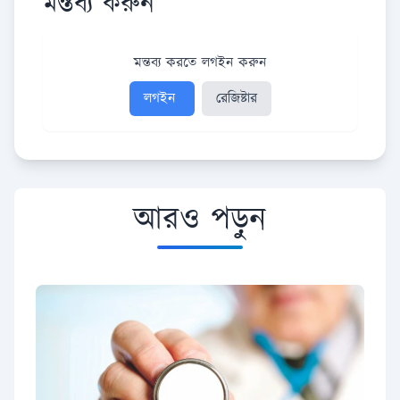
মন্তব্য করুন
মন্তব্য করতে লগইন করুন
লগইন
রেজিষ্টার
আরও পড়ুন