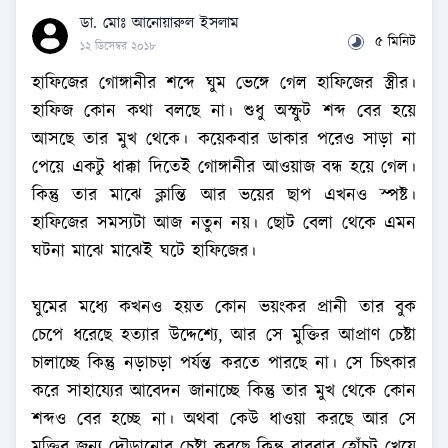
ডা. মোঃ আনোয়ারুল ইসলাম
৫ মিনিট
১২ ডিসেম্বর ২০১৮
হাফিজের গোঙ্গানীর শব্দে ঘুম ভেঙ্গে গেল হাফিজের স্ত্রীর।
হাফিজ কোন কথা বলছে না। শুধু অস্ফুট শব্দ বের হয়ে
আসছে তার মুখ থেকে। কয়েকবার ডাকার পরেও সাড়া না
পেয়ে একটু ধাক্কা দিতেই গোঙ্গানীর আওয়াজ বন্ধ হয়ে গেল।
কিন্তু তার মাঝে ক্লান্তি আর ভয়ের ছাপ এখনও স্পষ্ট।
হাফিজের সমস্যটা আজ নতুন নয়। ছোট বেলা থেকে এমন
ঘটনা মাঝে মাঝেই ঘটে হাফিজের।
ঘুমের মধ্যে কখনও হয়ত কোন ভয়ংকর প্রানী তার বুক
চেপে ধরেছে হত্যার উদ্দেশ্যে, আর সে মুক্তির আপ্রাণ চেষ্টা
চালাচ্ছে কিন্তু নড়াচড়া পর্যন্ত করতে পারছে না। সে চিৎকার
করে সাহায্যের আবেদন জানাচ্ছে কিন্তু তার মুখ থেকে কোন
শব্দও বের হচ্ছে না। অথবা কেউ ধাওয়া করছে আর সে