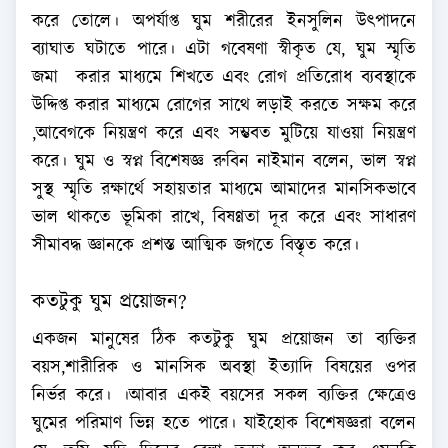
করে তোলে। অপর্যাপ্ত ঘুম শরীরের ইনসুলিন উৎপাদনে
ব্যাঘাত ঘটাতে পারে। এটা গবেষণা স্বীকৃত যে, ঘুম স্মৃতি
জমা করার মাধ্যমে শিখতে এবং রোগ প্রতিরোধ ব্যবস্থাকে
উদ্দিপ্ত করার মাধ্যমে রোগের সাথে লড়াই করতে সক্ষম করে
,আবেগকে নিয়ন্ত্রণ করে এবং সম্ভবত মুটিয়ে যাওয়া নিয়ন্ত্রণ
করে। ঘুম ও স্বপ্ন বিশেষজ্ঞ রুবিন নাইমান বলেন, ভাল স্বপ্ন
সুস্থ স্মৃতি রক্ষার্থে সহায়তার মাধ্যমে আমাদের মানসিকভাবে
ভাল থাকতে ভূমিকা রাখে, বিষণ্ণতা দূর করে এবং সাধারণ
সীমাবদ্ধ জ্ঞানকে প্রশস্ত আত্মিক জগতে বিস্তৃত করে।
কতটুকু ঘুম প্রয়োজন?
একজন মানুষের ঠিক কতটুকু ঘুম প্রয়োজন তা ব্যক্তির
বয়স,শারীরিক ও মানসিক অবস্থা ইত্যাদি বিষয়ের ওপর
নির্ভর করে। ।আবার একই বয়সের সকল ব্যক্তির ক্ষেত্রেও
ঘুমের পরিমাণ ভিন্ন হতে পারে। যাইহোক বিশেষজ্ঞরা বলেন