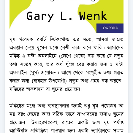
ঘুম গবেষক রবার্ট স্টিকগোল্ড এর মতে, আমরা জাগ্রত
অবস্থার চেয়ে ঘুমের মধ্যে বেশী কাজ করে থাকি। আমাদের
মস্তিষ্ক ২ ঘন্টা অনলাইনে (জেগে থেকে) ব্যয় করে যে নতুন
তথ্য সংগ্রহ করে, তার অর্থ খুঁজে বের করার জন্য ১ ঘন্টা
অফলাইন (ঘুম) প্রয়োজন। আগে থেকে সংগৃহীত তথ্য প্রস্তুত
করার জন্য (ব্যবহার উপযোগী) নতুন তথ্য গ্রহন বন্ধ করতে
মস্তিষ্কের অফলাইন বা ঘুমের প্রয়োজন।
মস্তিষ্কের মধ্যে তথ্য ব্যবস্থাপনার জন্যই শুধু ঘুম প্রয়োজন তা
নয় বরং দেহের কাজ সঠিক ভাবে সম্পাদনের জন্যও ঘুমের
প্রয়োজন। উদাহরণস্বরুপ, রাতের একটি ভাল ঘুম পর্যাপ্ত
অ্যান্টিবডি প্রতিক্রিয়া পাওয়ার জন্য একটা ভ্যাক্সিনকে সক্ষম