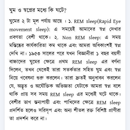
ঘুম ও স্বপ্নের মধ্যে কি ঘটে?
ঘুমের ২ টা মূল পর্যায় আছে । ১. REM sleep(Rapid Eye
movement sleep): এ সময়েই আমাদের স্বপ্ন দেখার
প্রবণতা বেশী থাকে। ২. Non REM sleep: এ সময়
মস্তিষ্কের কার্যকারিতা কম থাকে এবং আমরা অধিকাংশই স্বপ্ন
দেখি না। ১৯৫৩ সালের পরে যখন বিজ্ঞানীরা ১ বছর বয়সী
বাচ্চাদের ঘুমের ক্ষেত্রে প্রথম REM sleep এর বর্ণনা
দিলেন, তখন থেকেই তারা সতর্কতার সহিত ঘুম এবং স্বপ্ন
নিয়ে গবেষনা শুরু করলেন। তারা দ্রুতই অনুধাবন করলেন
যে, অদ্ভূত ও অযৌক্তিক অভিজ্ঞতা যেটাকে আমরা স্বপ্ন বলে
থাকি প্রায় সব সময় REM sleep এর মধ্যেই ঘটে থাকে।
বেশীর ভাগ স্তন্যপায়ী এবং পাখিদের ক্ষেত্রে REM sleep
প্রদর্শিত হলেও সরিসৃপ এবং অন্য শীতল রক্ত বিশিষ্ট প্রাণীরা
তা প্রদর্শন করে না।