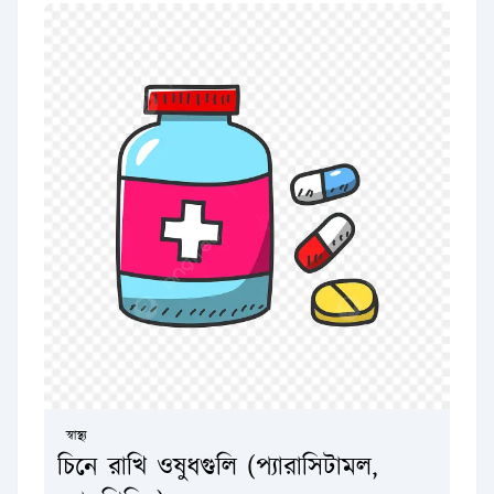
স্বাস্থ্য
চিনে রাখি ওষুধগুলি (প্যারাসিটামল,