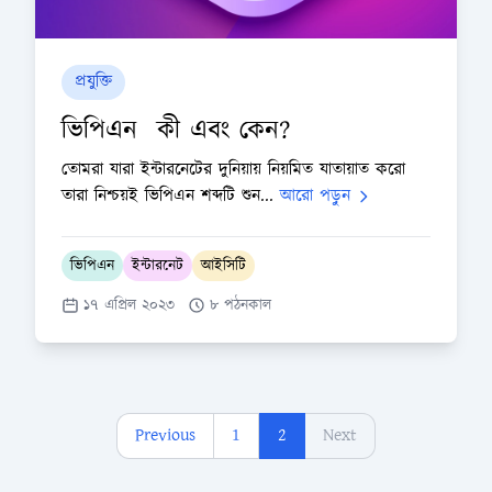
প্রযুক্তি
ভিপিএন কী এবং কেন?
তোমরা যারা ইন্টারনেটের দুনিয়ায় নিয়মিত যাতায়াত করো
তারা নিশ্চয়ই ভিপিএন শব্দটি শুন...
আরো পড়ুন
ভিপিএন
ইন্টারনেট
আইসিটি
১৭ এপ্রিল ২০২৩
৮ পঠনকাল
Previous
1
2
Next