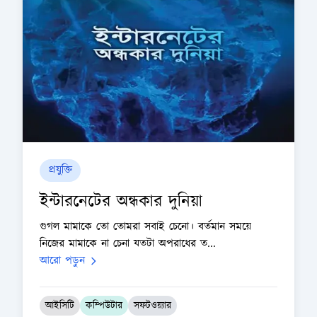
প্রযুক্তি
ইন্টারনেটের অন্ধকার দুনিয়া
গুগল মামাকে তো তোমরা সবাই চেনো। বর্তমান সময়ে
নিজের মামাকে না চেনা যতটা অপরাধের ত...
আরো পড়ুন
আইসিটি
কম্পিউটার
সফটওয়্যার