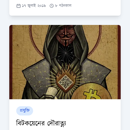
১৭ জুলাই ২০১৯
৮ পঠনকাল
প্রযুক্তি
বিটকয়েনের দৌরাত্ন্য