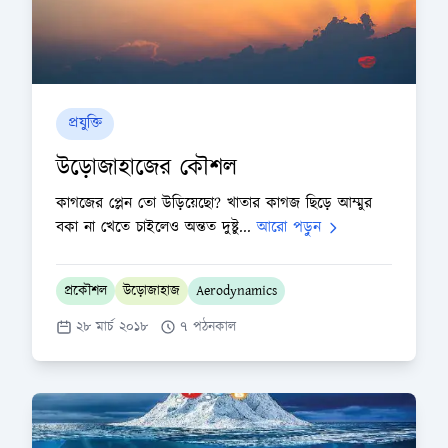
প্রযুক্তি
উড়োজাহাজের কৌশল
কাগজের প্লেন তো উড়িয়েছো? খাতার কাগজ ছিড়ে আম্মুর
বকা না খেতে চাইলেও অন্তত দুষ্টু...
আরো পড়ুন
প্রকৌশল
উড়োজাহাজ
Aerodynamics
২৮ মার্চ ২০১৮
৭ পঠনকাল