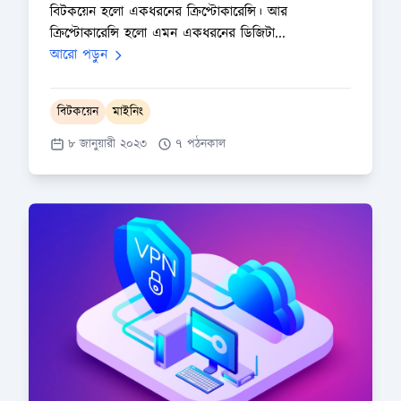
বিটকয়েন হলো একধরনের ক্রিপ্টোকারেন্সি। আর
ক্রিপ্টোকারেন্সি হলো এমন একধরনের ডিজিটা...
আরো পড়ুন
বিটকয়েন
মাইনিং
৮ জানুয়ারী ২০২৩
৭ পঠনকাল