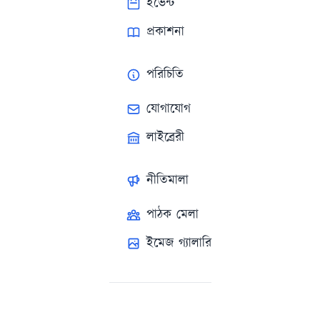
ইভেন্ট
প্রকাশনা
পরিচিতি
যোগাযোগ
লাইব্রেরী
নীতিমালা
পাঠক মেলা
ইমেজ গ্যালারি