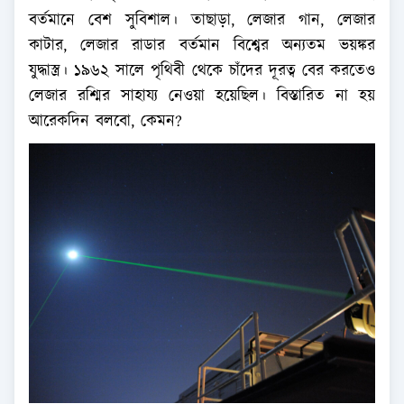
বর্তমানে বেশ সুবিশাল। তাছাড়া, লেজার গান, লেজার
কাটার, লেজার রাডার বর্তমান বিশ্বের অন্যতম ভয়ঙ্কর
যুদ্ধাস্ত্র। ১৯৬২ সালে পৃথিবী থেকে চাঁদের দূরত্ব বের করতেও
লেজার রশ্মির সাহায্য নেওয়া হয়েছিল। বিস্তারিত না হয়
আরেকদিন বলবো, কেমন?