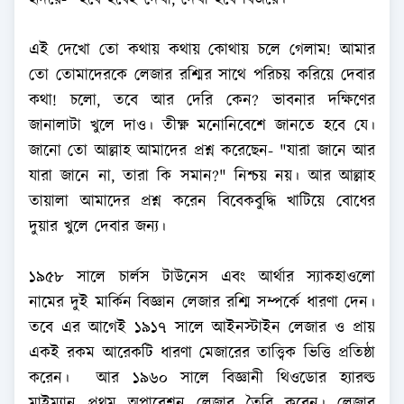
হৃদয়ে- হবে হবেই দেখা, দেখা হবে বিজয়ে।
এই দেখো তো কথায় কথায় কোথায় চলে গেলাম! আমার
তো তোমাদেরকে লেজার রশ্মির সাথে পরিচয় করিয়ে দেবার
কথা! চলো, তবে আর দেরি কেন? ভাবনার দক্ষিণের
জানালাটা খুলে দাও। তীক্ষ্ণ মনোনিবেশে জানতে হবে যে।
জানো তো আল্লাহ আমাদের প্রশ্ন করেছেন- "যারা জানে আর
যারা জানে না, তারা কি সমান?" নিশ্চয় নয়। আর আল্লাহ
তায়ালা আমাদের প্রশ্ন করেন বিবেকবুদ্ধি খাটিয়ে বোধের
দুয়ার খুলে দেবার জন্য।
১৯৫৮ সালে চার্লস টাউনেস এবং আর্থার স্যাকহাওলো
নামের দুই মার্কিন বিজ্ঞান লেজার রশ্মি সম্পর্কে ধারণা দেন।
তবে এর আগেই ১৯১৭ সালে আইনস্টাইন লেজার ও প্রায়
একই রকম আরেকটি ধারণা মেজারের তাত্ত্বিক ভিত্তি প্রতিষ্ঠা
করেন। আর ১৯৬০ সালে বিজ্ঞানী থিওডোর হ্যারল্ড