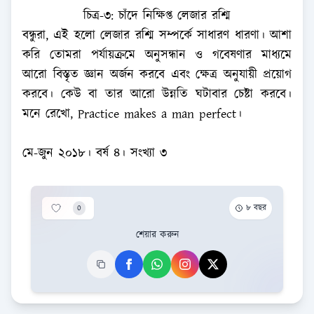
চিত্র-৩: চাঁদে নিক্ষিপ্ত লেজার রশ্মি
বন্ধুরা, এই হলো লেজার রশ্মি সম্পর্কে সাধারণ ধারণা। আশা
করি তোমরা পর্যায়ক্রমে অনুসন্ধান ও গবেষণার মাধ্যমে
আরো বিস্তৃত জ্ঞান অর্জন করবে এবং ক্ষেত্র অনুযায়ী প্রয়োগ
করবে। কেউ বা তার আরো উন্নতি ঘটাবার চেষ্টা করবে।
মনে রেখো, Practice makes a man perfect।
মে-জুন ২০১৮। বর্ষ ৪। সংখ্যা ৩
0
৮ বছর
শেয়ার করুন