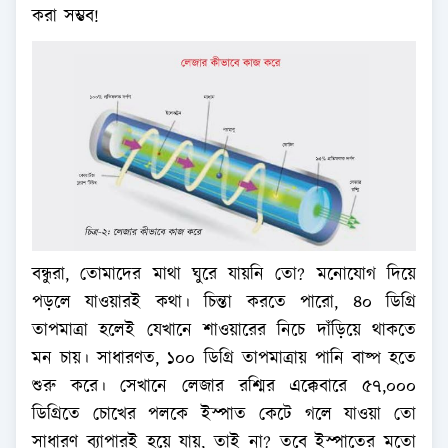
করা সম্ভব!
বন্ধুরা, তোমাদের মাথা ঘুরে যায়নি তো? মনোযোগ দিয়ে
পড়লে যাওয়ারই কথা। চিন্তা করতে পারো, ৪০ ডিগ্রি
তাপমাত্রা হলেই যেখানে শাওয়ারের নিচে দাঁড়িয়ে থাকতে
মন চায়। সাধারণত, ১০০ ডিগ্রি তাপমাত্রায় পানি বাষ্প হতে
শুরু করে। সেখানে লেজার রশ্মির এক্কেবারে ৫৭,০০০
ডিগ্রিতে চোখের পলকে ইস্পাত কেটে গলে যাওয়া তো
সাধারণ ব্যাপারই হয়ে যায়, তাই না? তবে ইস্পাতের মতো