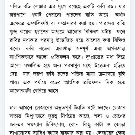
সলিড বডি লেজার এর মূলে রয়েছে একটি রুবি রড। যার
চারপাশে একটি পেঁচালো পারদের বাতি আছে। অর্থাৎ
এক্ষেত্রে এম্পলিফাই বা সম্প্রসারণ করা হয়। পারদের বাতি
ক্ষুদ্র কয়েক ফ্ল্যাশের মাধ্যমে আলোর বিকিরণ ঘটায়। ফলে
রুবির মধ্যকার পরমাণু উত্তেজিত হয়ে আলোর কণা বিক্ষিপ্ত
করে। রুবি রডের একপ্রান্ত সম্পূর্ণ এবং অপরপ্রান্ত
আংশিকভাবে আলো প্রতিফলন করে। দু'প্রান্তের মধ্য দিয়ে
আলো সঞ্চালিত হয়ে অন্য পরমাণুর মধ্যে উত্তেজনা ছড়িয়ে
দেয়। যার দরুণ রুবি রডের শক্তির মাত্রা ক্রমান্বয়ে বৃদ্ধি
পায়। এক পর্যায়ে রডের আংশিক প্রতিফলন দিক হতে
আলোকছটা বেরিয়ে আসে।
হাল আমলে লেজারের অভূতপূর্ব উন্নতি ঘটে চলছে। লেজার
অত্যন্ত নিপুণভাবে দূরত্ব নির্ণয়ের কাজে, শল্য ও চোখের
গুরুতর সমস্যার চিকিৎসায়, কোন কিছু কাটা ও জোড়া
লাগানোসহ বহুবিধ কাজে ব্যবহার করা হয়। লেজারের ক্ষেত্র