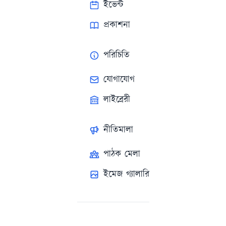
ইভেন্ট
প্রকাশনা
পরিচিতি
যোগাযোগ
লাইব্রেরী
নীতিমালা
পাঠক মেলা
ইমেজ গ্যালারি