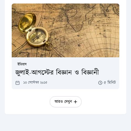
ইতিহাস
জুলাই-আগস্টের বিজ্ঞান ও বিজ্ঞানী
৫ মিনিট
১৩ সেপ্টেম্বর ২০১৫
আরও দেখুন