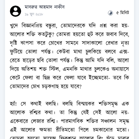
মাবরুর আহমাদ নাকীব
৫ মিনিট
১৯ জুন ২০১৮
খুদে বিজ্ঞানপ্রিয় বন্ধুরা, তোমাদেরকে যদি প্রশ্ন করা হয়-
আলোর শক্তি কতটুকু? তোমরা হয়তো হুট করে জবাব দিবে,
দৃষ্টি ঝাপসা করে চোখের সামনে সাদাকালো রেখার নৃত্য
ফুটিয়ে তোলা পর্যন্ত। কেউবা মাথা চুলকিয়ে বলবে এক্স-
রেতে হাড়ের ছবি তোলা পর্যন্ত। কিন্তু আমি যদি বলি, আলো
দিয়ে অতিশয় শক্ত স্টিল, এমনকি মাথার চুলকেও অনায়াসে
কেটে ফেলা বা ছিদ্র করে ফেলা যাবে ইচ্ছেমতো- তবে কি
তোমাদের চোখ চড়কগাছ হয়ে যাবে?
হ্যাঁ! সে কথাই বলছি। বলছি বিস্ময়কর শক্তিসমৃদ্ধ এক
আলোক রশ্মির কথা। তা কিন্তু যেই সেই আলো নয়-
একেবারে লেজার রশ্মি। পারমাণবিক শক্তির সঞ্চালন সমৃদ্ধ
এই আলোর ক্ষমতা রীতিমতো পিলে চমকানোর মতো।