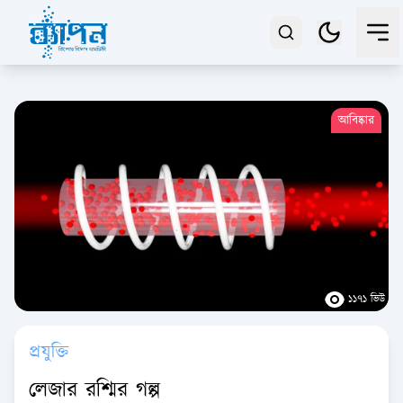
আবিষ্কার
১১৭১ ভিউ
প্রযুক্তি
লেজার রশ্মির গল্প