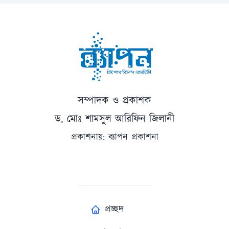
সম্পাদক ও প্রকাশক
ড. মোঃ শামসুল আরিফিন জিলানী
প্রকাশনায়: ব্যাপন প্রকাশনা
প্রচ্ছদ