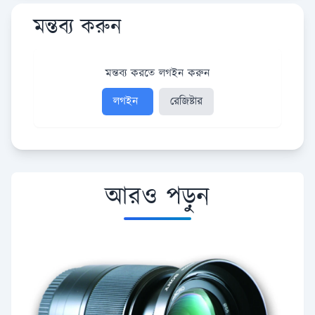
মন্তব্য করুন
মন্তব্য করতে লগইন করুন
লগইন
রেজিষ্টার
আরও পড়ুন