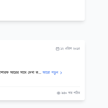
১২ এপ্রিল ২০১৫
োশারফ স্যারের সাথে দেখা ক...
আরো পড়ুন
৯৪০ বার পঠিত