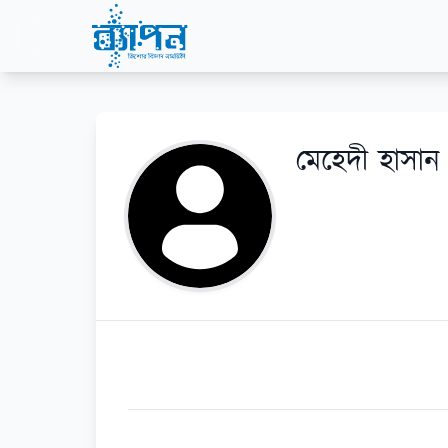
মেহেদী হাসান