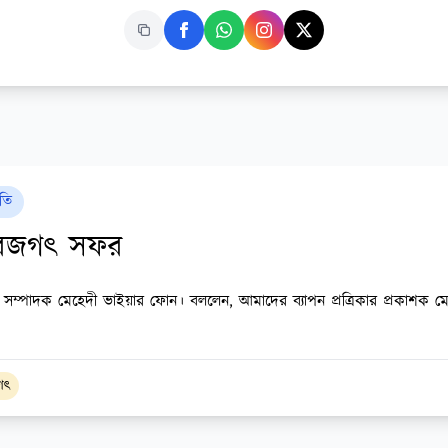
তি
রজগৎ সফর
 সম্পাদক মেহেদী ভাইয়ার ফোন। বললেন, আমাদের ব্যাপন প্রত্রিকার প্রকাশক ম
গৎ