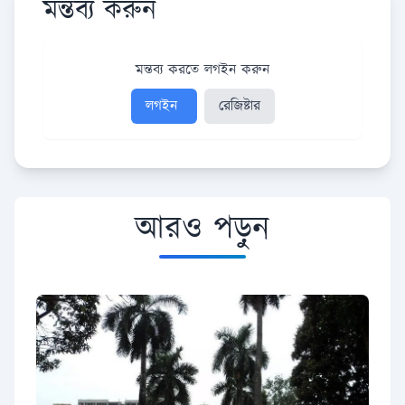
মন্তব্য করুন
মন্তব্য করতে লগইন করুন
লগইন
রেজিষ্টার
আরও পড়ুন