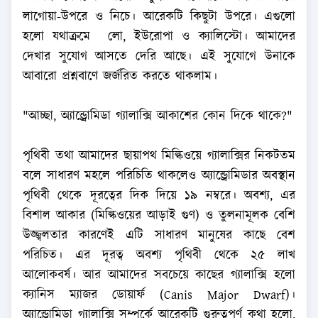
লাগোয়া-উপরে ও নিচে। আরেকটি কিছুটা উপরে। এগুলো
হলো যথাক্রমে লো, ইউরোপা ও ক্যালিস্টো। আমাদের
দেখার সুযোগ আসতে দেরি আছে। এই সুযোগে উনাকে
আবারো প্রশ্নবাণে জর্জরিত করতে থাকলাম।
"আচ্ছা, অ্যান্ড্রোমিডা গ্যালাক্সি আকাশের কোন দিকে থাকে?"
পৃথিবী তথা আমাদের ছায়াপথ মিল্কিওয়ে গ্যালাক্সির নিকটতম
বলে সাধারণ মহলে পরিচিতি থাকলেও অ্যান্ড্রোমিডার অবস্থান
পৃথিবী থেকে দূরত্বের দিক দিয়ে ১৯ নম্বরে। অবশ্য, এর
বিশাল আকার (মিল্কিওয়ের আড়াই গুণ) ও তুলনামূলক বেশি
উজ্জ্বলতার কারণেই এটি সাধারণ মানুষের কাছে বেশ
পরিচিত। এর দূরত্ব অবশ্য পৃথিবী থেকে ২৫ লাখ
আলোকবর্ষ। আর আমাদের সবচেয়ে কাছের গ্যালাক্সি হলো
ক্যানিস ম্যাজর ডোয়ার্ফ (Canis Major Dwarf)।
অ্যান্ড্রোমিডা গ্যালাক্সি সম্পর্কে আরেকটি গুরুত্বপূর্ণ কথা হলো,