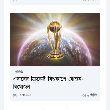
পরিচিতি
এবারের ক্রিকেট বিশ্বকাপে যোজন-
বিয়োজন
৬ মিনিট
৪ মে ২০১৫