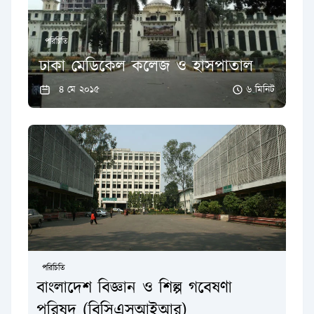
পরিচিতি
ঢাকা মেডিকেল কলেজ ও হাসপাতাল
৪ মে ২০১৫
৬ মিনিট
পরিচিতি
বাংলাদেশ বিজ্ঞান ও শিল্প গবেষণা
পরিষদ (বিসিএসআইআর)