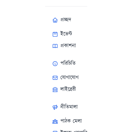
প্রচ্ছদ
ইভেন্ট
প্রকাশনা
পরিচিতি
যোগাযোগ
লাইব্রেরী
নীতিমালা
পাঠক মেলা