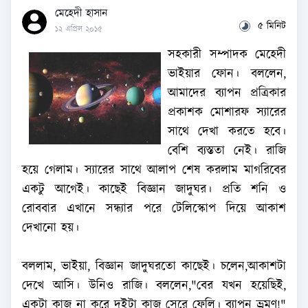
মেহেদী হাসান
৫ মিনিট
১২ এপ্রিল ২০১৫
সহকারী সম্পাদক মেহেদী
ভাইয়ার ফোন। বললেন,
আমাদের ব্যাপন প্রত্রিকার
প্রকাশক মোশারফ স্যারের
সাথে দেখা করতে হবে।
বেশি ব্যস্ততা নেই। রাজি
হয়ে গেলাম। স্যারের সাথে আলাপ শেষ করলাম মাগরিবের
একটু আগেই। কাছেই বিজ্ঞান জাদুঘর। প্রতি শনি ও
রোববার এখানে সন্ধ্যার পরে টেলিস্কোপ দিয়ে আকাশ
দেখানো হয়।
বললাম, ভাইয়া, বিজ্ঞান জাদুঘরতো কাছেই। চলেন,আকাশটা
দেখে আসি। উনিও রাজি। বললেন,"বের যখন হয়েছিই,
একটা কাজ না করে দুইটা কাজ সেরে ফেলি। ব্যাপন ভ্রমণ!"