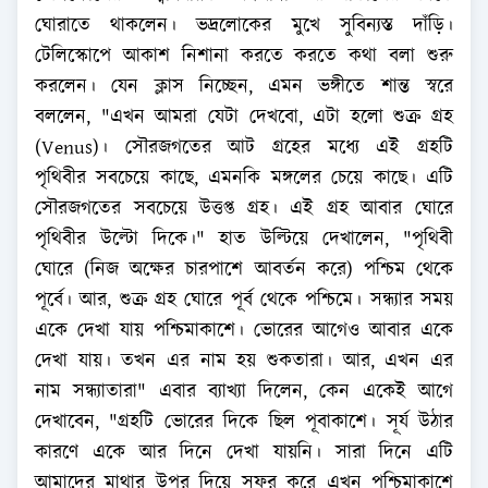
ঘোরাতে থাকলেন। ভদ্রলোকের মুখে সুবিন্যস্ত দাঁড়ি।
টেলিস্কোপে আকাশ নিশানা করতে করতে কথা বলা শুরু
করলেন। যেন ক্লাস নিচ্ছেন, এমন ভঙ্গীতে শান্ত স্বরে
বললেন, "এখন আমরা যেটা দেখবো, এটা হলো শুক্র গ্রহ
(Venus)। সৌরজগতের আট গ্রহের মধ্যে এই গ্রহটি
পৃথিবীর সবচেয়ে কাছে, এমনকি মঙ্গলের চেয়ে কাছে। এটি
সৌরজগতের সবচেয়ে উত্তপ্ত গ্রহ। এই গ্রহ আবার ঘোরে
পৃথিবীর উল্টো দিকে।" হাত উল্টিয়ে দেখালেন, "পৃথিবী
ঘোরে (নিজ অক্ষের চারপাশে আবর্তন করে) পশ্চিম থেকে
পূর্বে। আর, শুক্র গ্রহ ঘোরে পূর্ব থেকে পশ্চিমে। সন্ধ্যার সময়
একে দেখা যায় পশ্চিমাকাশে। ভোরের আগেও আবার একে
দেখা যায়। তখন এর নাম হয় শুকতারা। আর, এখন এর
নাম সন্ধ্যাতারা" এবার ব্যাখ্যা দিলেন, কেন একেই আগে
দেখাবেন, "গ্রহটি ভোরের দিকে ছিল পূবাকাশে। সূর্য উঠার
কারণে একে আর দিনে দেখা যায়নি। সারা দিনে এটি
আমাদের মাথার উপর দিয়ে সফর করে এখন পশ্চিমাকাশে