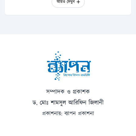
আরও দেখুন
সম্পাদক ও প্রকাশক
ড. মোঃ শামসুল আরিফিন জিলানী
প্রকাশনায়: ব্যাপন প্রকাশনা