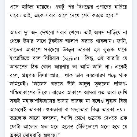
এসে হাজির হয়েছে। একটু পর দিগন্তের ওপারের হারিয়ে
যাবে। তাই, একে সবার আগে দেখে শেষ করতে হবে।"
আমরা দু' জন দেখবো সবার শেষে। তাই অলস দাঁড়িয়ে না
থেকে উনার সাথে টুকটাক আলাপ করতে থাকলাম। জানি,
রাতের আকাশে সবচেয়ে উজ্জ্বল তারকা হল লুব্ধক যাকে
ইংরেজিতে বলে সিরিয়াস (Sirius)। কিন্তু, এই তারাটি যে
আকাশের ঠিক কোন জায়গায় তা আমি জানি না। একেই
বলে, গ্রন্থগত বিদ্যা আর... থাক ভাব সম্প্রসারণ পড়ে থাক
জমিনেই। জিজ্ঞেস করতে উনি আঙ্গুল তুললেন দক্ষিণ-
পশ্চিমাকাশের দিকে। রাতের আকাশে আমরা যত তারা দেখি
সবাই মহাকাশবিজ্ঞানের ভাষায় তারকা না হলেও লুব্ধক কিন্তু
আসলেই তারকা। শুকতারা বা সন্ধ্যাতারা কিন্তু তারকা নয়।
ভদ্রলোক আরো বললেন, "খালি চোখে শুক্রকে দেখতে এক
ফোটা আলোর মত মনে হলেও টেলিস্কোপে মনে হবে যে
একটা মোমবাতি জ্বলছে।"