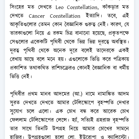
সিংহের মত দেখতে Leo Constellation, কাঁকড়ার মত
দেখতে Cancer Constellation ইত্যাদি। তবে, এই
আকৃতিগুলোর তেমন কোন বৈজ্ঞানিক গুরুত্ব নেই। কারণ, যে
তারকাগুলো নিয়ে এ রকম চিত্র বানানো হয়েছে, প্রকৃতপক্ষে
সেগুলোর একেকটি পৃথিবী থেকে ভিন্ন ভিন্ন দূরত্বে অবস্থিত।
দূরত্ব পৃথিবী থেকে অনেক দূরে বলেই তাদেরকে একই
রেখায় আছে বলে মনে হয়। এগুলোকে ভিত্তি করে পত্রিকায়
প্রকাশিত তথাকথিত রাশিচক্রেরও কোনই বৈজ্ঞানিক বা ধর্মীয়
ভিত্তি নেই।
পৃথিবীর প্রথম মানব আদমের (আ.) নামে নামাঙ্কিত আদম
সুরত দেখতে দেখতে আমার টেলিস্কোপে বৃহস্পতি দেখার
সুযোগ চলে এলো। এক চোখ বন্ধ করে আরেক চোখ
ফেললাম টেলিস্কোপের লেন্সে। হ্যাঁ, সত্যিই গ্রহরাজ বৃহস্পতি
তার সাথে তিনটি উপগ্রহ নিয়ে আমার চোখের সামনে
হাজির। উপগ্রহগুলো হলো লো, ইউরোপা ও ক্যালিস্টো।