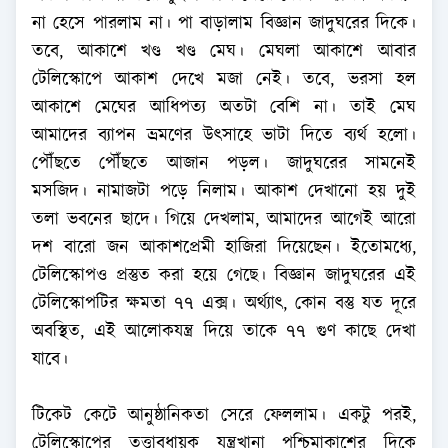
না হেসে পারলাম না। পা বাড়ালাম বিজ্ঞান জাদুঘরের দিকে।
তবে, আকাশে খণ্ড খণ্ড মেঘ। মেঘলা আকাশে আবার
টেলিস্কোপে আকাশ দেখে মজা নেই। তবে, ভরসা হল
আকাশে মেঘের আধিপত্য অতটা বেশি না। তাই মেঘ
আমাদের ব্যাপন ভ্রমণের উৎসাহে ভাটা দিতে ব্যর্থ হলো।
পৌঁছতে পৌঁছতে আজান পড়ল। জাদুঘরের সামনেই
মসজিদ। নামাজটা পড়ে নিলাম। আকাশ দেখানো হয় দুই
তলা ভবনের ছাদে। গিয়ে দেখলাম, আমাদের আগেই আরো
দশ বারো জন আকাশপ্রেমী হাজিরা দিয়েছেন। ইতোমধ্যে,
টেলিস্কোপও প্রস্তুত করা হয়ে গেছে। বিজ্ঞান জাদুঘরের এই
টেলিস্কোপটির ক্ষমতা ৭৭ এক্স। অর্থ্যাৎ, কোন বস্তু যত দূরে
অবস্থিত, এই আলোকযন্ত্র দিয়ে তাকে ৭৭ গুণ কাছে দেখা
যাবে।
টিকেট কেটে আনুষ্ঠানিকতা সেরে ফেললাম। একটু পরই,
টেলিস্কোপের তত্ত্বাবধায়ক যন্ত্রখানা পশ্চিমাকাশের দিকে