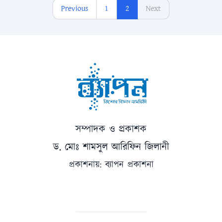
Previous
1
2
Next
সম্পাদক ও প্রকাশক
ড. মোঃ শামসুল আরিফিন জিলানী
প্রকাশনায়: ব্যাপন প্রকাশনা