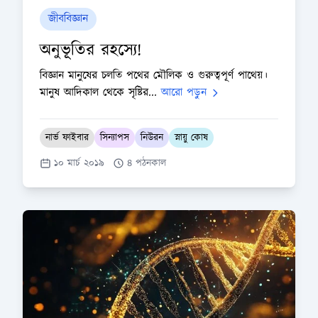
জীববিজ্ঞান
অনুভূতির রহস্যে!
বিজ্ঞান মানুষের চলতি পথের মৌলিক ও গুরুত্বপূর্ণ পাথেয়।
মানুষ আদিকাল থেকে সৃষ্টির...
আরো পড়ুন
নার্ভ ফাইবার
সিন্যাপস
নিউরন
স্নায়ু কোষ
১০ মার্চ ২০১৯
৪ পঠনকাল