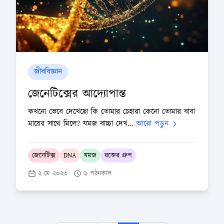
জীববিজ্ঞান
জেনেটিক্সের আদ্যোপান্ত
কখনো ভেবে দেখেছো কি তোমার চেহারা কেনো তোমার বাবা
মায়ের সাথে মিলে? যমজ বাচ্চা দেখ...
আরো পড়ুন
জেনেটিক্স
DNA
যমজ
রক্তের গ্রুপ
২ মে ২০২৩
৬ পঠনকাল