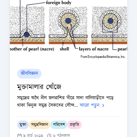
জীববিজ্ঞান
মুক্তামালার খোঁজে
সমুদ্রের অথৈ নীল জলরাশির তীরে সাদা বালিয়াড়ীতে পড়ে
থাকা ঝিনুক সমুদ্র সৈকতের সৌন্দ...
আরো পড়ুন
মুক্তা
সমুদ্রবিজ্ঞান
পরিবেশ
প্রকৃতি
৯ মার্চ ২০১৯
৬ পঠনকাল