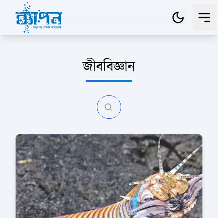
জীববিজ্ঞান