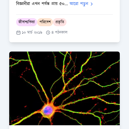
বিজ্ঞানীরা এখন পর্যন্ত প্রায় ৫০...
আরো পড়ুন
জীবাশ্মবিদ্যা
পরিবেশ
প্রকৃতি
১০ মার্চ ২০১৯
৪ পঠনকাল