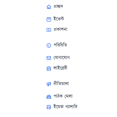
প্রচ্ছদ
ইভেন্ট
প্রকাশনা
পরিচিতি
যোগাযোগ
লাইব্রেরী
নীতিমালা
পাঠক মেলা
ইমেজ গ্যালারি