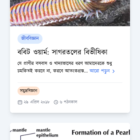
জীববিজ্ঞান
ববিট ওয়ার্ম: সাগরতলের বিভীষিকা
যে প্রাণীর বসবাস ও খাদ্যাভাসের ধরণ আমাদেরকে শুধু
চমকিতই করবে না, করবে আতংকগ্রস্ত...
আরো পড়ুন
সমুদ্রবিজ্ঞান
২৯ এপ্রিল ২০১৮
৬ পঠনকাল