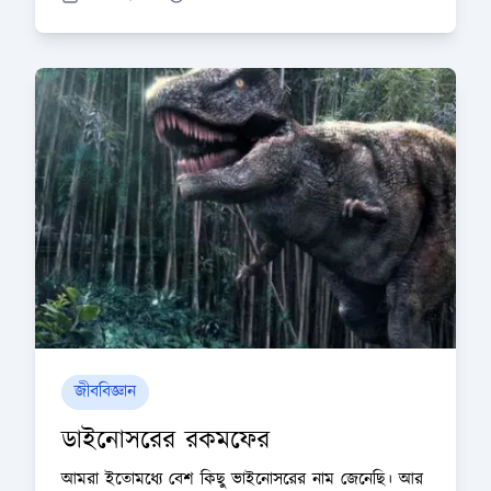
জীববিজ্ঞান
ডাইনোসরের রকমফের
আমরা ইতোমধ্যে বেশ কিছু ভাইনোসরের নাম জেনেছি। আর