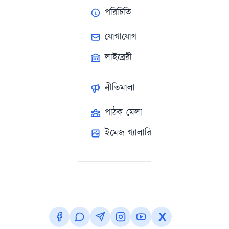
পরিচিতি
যোগাযোগ
লাইব্রেরী
নীতিমালা
পাঠক মেলা
ইমেজ গ্যালারি