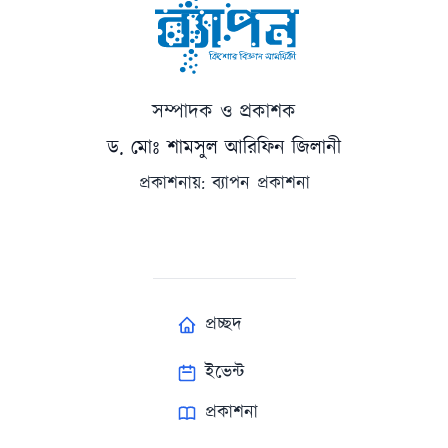
সম্পাদক ও প্রকাশক
ড. মোঃ শামসুল আরিফিন জিলানী
প্রকাশনায়: ব্যাপন প্রকাশনা
প্রচ্ছদ
ইভেন্ট
প্রকাশনা