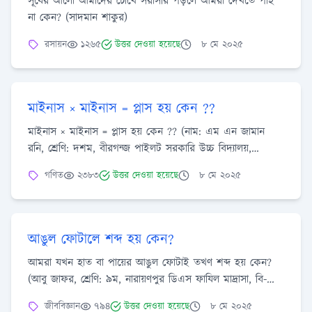
সূর্যের আলো আমাদের চোখে সরাসরি পড়লে আমরা দেখতে পাই
না কেন? (সাদমান শাকুর)
রসায়ন
১২৬৫
উত্তর দেওয়া হয়েছে
৮ মে ২০২৫
মাইনাস × মাইনাস = প্লাস হয় কেন ??
মাইনাস × মাইনাস = প্লাস হয় কেন ?? (নাম: এম এন জামান
রনি, শ্রেণি: দশম, বীরগন্জ পাইলট সরকারি উচ্চ বিদ্যালয়,
বীরগন্জ , দিনাজপুর)
গণিত
২৩৮৩
উত্তর দেওয়া হয়েছে
৮ মে ২০২৫
আঙুল ফোটালে শব্দ হয় কেন?
আমরা যখন হাত বা পায়ের আঙুল ফোটাই তখণ শব্দ হয় কেন?
(আবু জাফর, শ্রেণি: ৯ম, নারায়ণপুর ডিএস ফাযিল মাদ্রাসা, বি-
বাড়িয়া)
জীববিজ্ঞান
৭৯৪
উত্তর দেওয়া হয়েছে
৮ মে ২০২৫