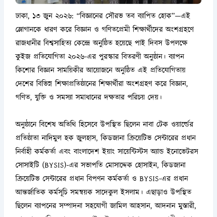
ঢাকা, ১৩ জুন ২০২৬: “বিজ্ঞানের সৌরভ তব ব্যাপিত হোক”—এই
স্লোগানকে ধারণ করে বিজ্ঞান ও গণিতপ্রেমী শিক্ষার্থীদের অংশগ্রহণে
রাজধানীর বিশ্বসাহিত্য কেন্দ্রে অনুষ্ঠিত হয়েছে পাই দিবস উপলক্ষে
কুইজ প্রতিযোগিতা ২০২৬-এর পুরস্কার বিতরণী অনুষ্ঠান। ব্যাপন
কিশোর বিজ্ঞান সাময়িকীর আয়োজনে অনুষ্ঠিত এই প্রতিযোগিতায়
দেশের বিভিন্ন শিক্ষাপ্রতিষ্ঠানের শিক্ষার্থীরা অংশগ্রহণ করে বিজ্ঞান,
গণিত, যুক্তি ও সমস্যা সমাধানের দক্ষতার পরিচয় দেয়।
অনুষ্ঠানে বিশেষ অতিথি হিসেবে উপস্থিত ছিলেন নাবা টেক ওয়ার্ল্ডের
প্রতিষ্ঠাতা নাদিমুল হক জুলহাস, কিডজানা ক্রিয়েটিভ সেন্টারের প্রধান
নির্বাহী কর্মকর্তা এবং বাংলাদেশ ইয়াং সায়েন্টিস্টস অ্যান্ড ইনোভেটরস
সোসাইটি (BYSIS)-এর সভাপতি মোসাদ্দেক হোসাইন, কিডজানা
ক্রিয়েটিভ সেন্টারের প্রধান বিপণন কর্মকর্তা ও BYSIS-এর প্রধান
আন্তর্জাতিক কর্মসূচি সমন্বয়ক সাদেকুল ইসলাম। এছাড়াও উপস্থিত
ছিলেন ব্যাপনের সম্পাদনা সহযোগী জামিল আহসান, আদনান মুস্তারী,