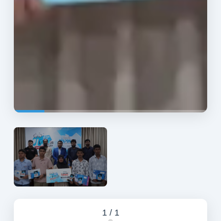
1
/
1