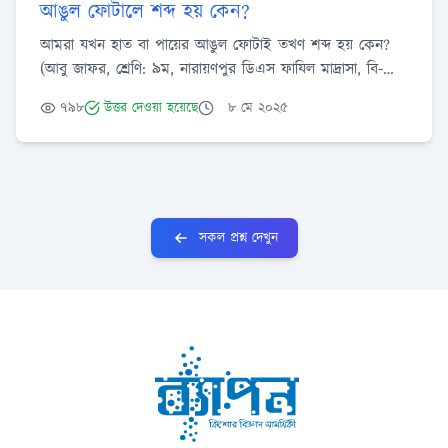
আঙুল ফোটালে শব্দ হয় কেন?
আমরা যখন হাত বা পায়ের আঙুল ফোটাই তখণ শব্দ হয় কেন?
(আবু জাফর, শ্রেণি: ৯ম, নারায়ণপুর ডিএস ফাযিল মাদ্রাসা, বি-
বাড়িয়া)
৭৯৮
উত্তর দেওয়া হয়েছে
৮ মে ২০২৫
সকল প্রশ্ন দেখুন