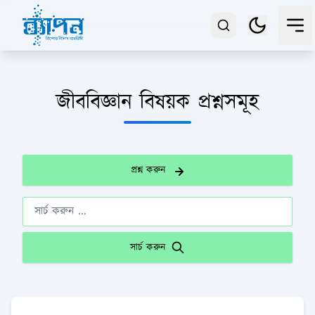
জীববিজ্ঞান বিষয়ক প্রশ্নসমূহ
প্রশ্ন করুন
সার্চ করুন