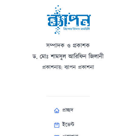
সম্পাদক ও প্রকাশক
ড. মোঃ শামসুল আরিফিন জিলানী
প্রকাশনায়: ব্যাপন প্রকাশনা
প্রচ্ছদ
ইভেন্ট