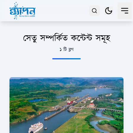
সেতু সম্পর্কিত কন্টেন্ট সমূহ
১ টি ব্লগ