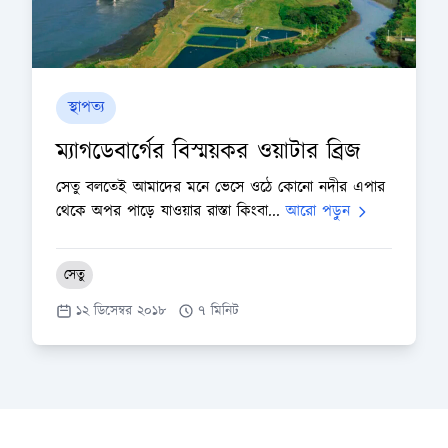
স্থাপত্য
ম্যাগডেবার্গের বিস্ময়কর ওয়াটার ব্রিজ
সেতু বলতেই আমাদের মনে ভেসে ওঠে কোনো নদীর এপার
থেকে অপর পাড়ে যাওয়ার রাস্তা কিংবা...
আরো পড়ুন
সেতু
১২ ডিসেম্বর ২০১৮
৭ মিনিট