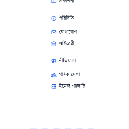
প্রকাশনা
পরিচিতি
যোগাযোগ
লাইব্রেরী
নীতিমালা
পাঠক মেলা
ইমেজ গ্যালারি