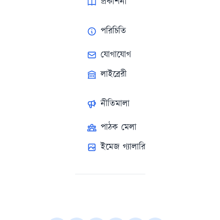
প্রকাশনা
পরিচিতি
যোগাযোগ
লাইব্রেরী
নীতিমালা
পাঠক মেলা
ইমেজ গ্যালারি