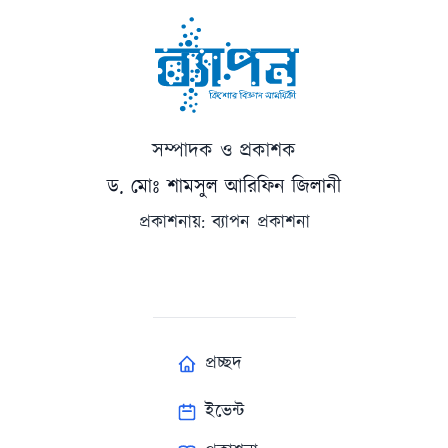
সম্পাদক ও প্রকাশক
ড. মোঃ শামসুল আরিফিন জিলানী
প্রকাশনায়: ব্যাপন প্রকাশনা
প্রচ্ছদ
ইভেন্ট