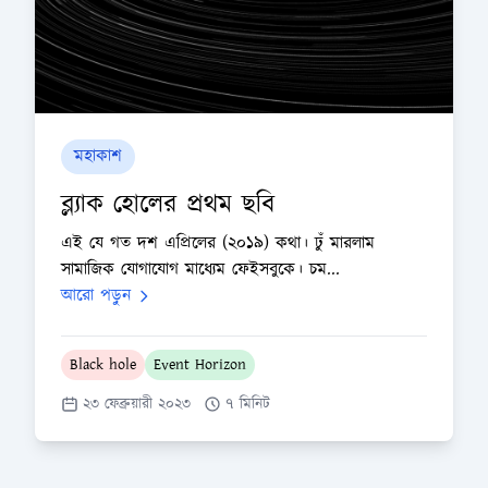
মহাকাশ
ব্ল্যাক হোলের প্রথম ছবি
এই যে গত দশ এপ্রিলের (২০১৯) কথা। ঢুঁ মারলাম
সামাজিক যোগাযোগ মাধ্যেম ফেইসবুকে। চম...
আরো পড়ুন
Black hole
Event Horizon
২৩ ফেব্রুয়ারী ২০২৩
৭ মিনিট