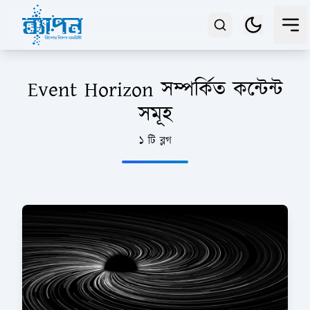
Event Horizon সম্পর্কিত কন্টেন্ট
সমূহ
১ টি ব্লগ