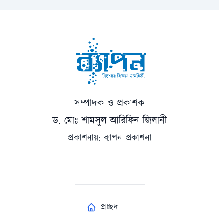
সম্পাদক ও প্রকাশক
ড. মোঃ শামসুল আরিফিন জিলানী
প্রকাশনায়: ব্যাপন প্রকাশনা
প্রচ্ছদ