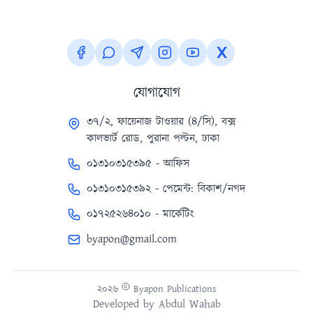
যোগাযোগ
৩৭/২, ফায়েনাজ টাওয়ার (৪/সি), বক্স
কালভার্ট রোড, পুরানা পল্টন, ঢাকা
০১৩১০৩১৫৩৯৫ - আফিস
০১৩১০৩১৫৩৯২ - পেমেন্ট: বিকাশ/নগদ
০১৭২৫২৬৪০১০ - মার্কেটিং
byapon@gmail.com
২০২৬
Byapon Publications
Developed by
Abdul Wahab