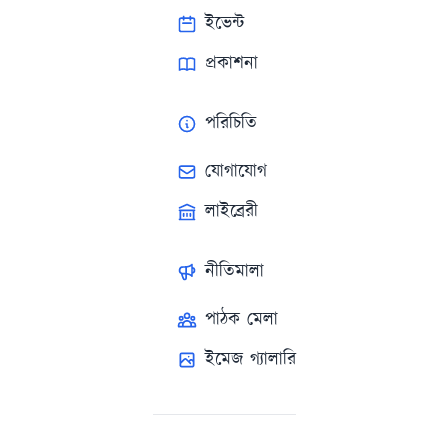
ইভেন্ট
প্রকাশনা
পরিচিতি
যোগাযোগ
লাইব্রেরী
নীতিমালা
পাঠক মেলা
ইমেজ গ্যালারি