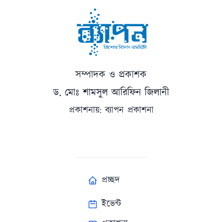
সম্পাদক ও প্রকাশক
ড. মোঃ শামসুল আরিফিন জিলানী
প্রকাশনায়: ব্যাপন প্রকাশনা
প্রচ্ছদ
ইভেন্ট