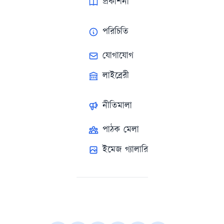
প্রকাশনা
পরিচিতি
যোগাযোগ
লাইব্রেরী
নীতিমালা
পাঠক মেলা
ইমেজ গ্যালারি