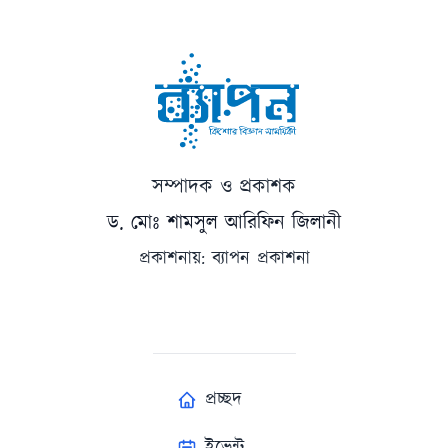
সম্পাদক ও প্রকাশক
ড. মোঃ শামসুল আরিফিন জিলানী
প্রকাশনায়: ব্যাপন প্রকাশনা
প্রচ্ছদ