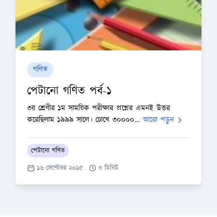
গণিত
পেটানো গণিত পর্ব-১
৩য় শ্রেণীর ১ম সাময়িক পরীক্ষার প্রশ্নের এমনই উত্তর
করেছিলাম ১৯৯৯ সালে। চোখে ৩০০০০...
আরো পড়ুন
পেটানো গণিত
১৬ সেপ্টেম্বর ২০১৫
৩ মিনিট