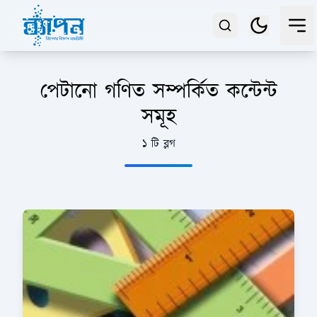
পেটানো গণিত সম্পর্কিত কন্টেন্ট
সমূহ
১ টি ব্লগ