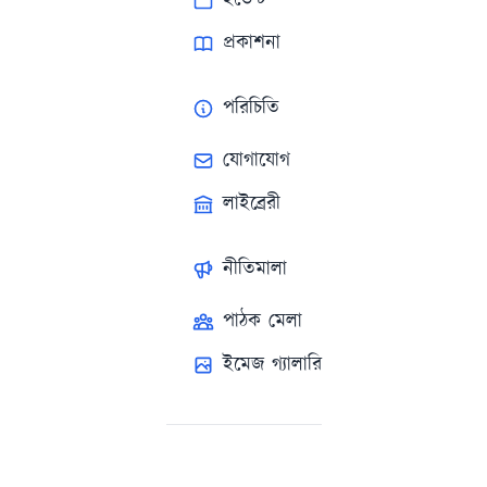
ইভেন্ট
প্রকাশনা
পরিচিতি
যোগাযোগ
লাইব্রেরী
নীতিমালা
পাঠক মেলা
ইমেজ গ্যালারি