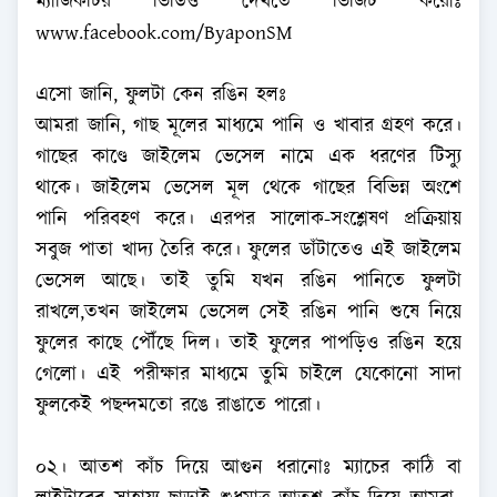
ম্যাজিকটির ভিডিও দেখতে ভিজিট করোঃ
www.facebook.com/ByaponSM
এসো জানি, ফুলটা কেন রঙিন হলঃ
আমরা জানি, গাছ মূলের মাধ্যমে পানি ও খাবার গ্রহণ করে।
গাছের কাণ্ডে জাইলেম ভেসেল নামে এক ধরণের টিস্যু
থাকে। জাইলেম ভেসেল মূল থেকে গাছের বিভিন্ন অংশে
পানি পরিবহণ করে। এরপর সালোক-সংশ্লেষণ প্রক্রিয়ায়
সবুজ পাতা খাদ্য তৈরি করে। ফুলের ডাঁটাতেও এই জাইলেম
ভেসেল আছে। তাই তুমি যখন রঙিন পানিতে ফুলটা
রাখলে,তখন জাইলেম ভেসেল সেই রঙিন পানি শুষে নিয়ে
ফুলের কাছে পৌঁছে দিল। তাই ফুলের পাপড়িও রঙিন হয়ে
গেলো। এই পরীক্ষার মাধ্যমে তুমি চাইলে যেকোনো সাদা
ফুলকেই পছন্দমতো রঙে রাঙাতে পারো।
০২। আতশ কাঁচ দিয়ে আগুন ধরানোঃ ম্যাচের কাঠি বা