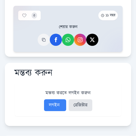
0
১১ বছর
শেয়ার করুন
মন্তব্য করুন
মন্তব্য করতে লগইন করুন
লগইন
রেজিষ্টার