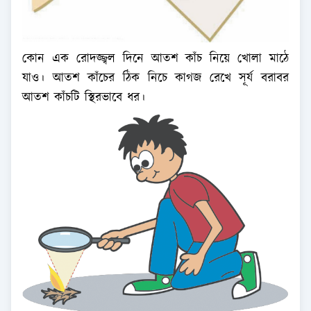
কোন এক রোদজ্জ্বল দিনে আতশ কাঁচ নিয়ে খোলা মাঠে
যাও। আতশ কাঁচের ঠিক নিচে কাগজ রেখে সূর্য বরাবর
আতশ কাঁচটি স্থিরভাবে ধর।