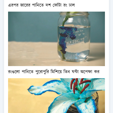
এরপর জারের পানিতে দশ ফোঁটা রং ঢাল
রংগুলো পানিতে পুরোপুরি মিশিয়ে তিন ঘন্টা অপেক্ষা কর