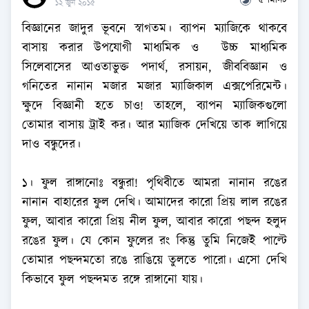
৫ মিনিট
১২ জুন ২০১৫
বিজ্ঞানের জাদুর ভূবনে স্বাগতম। ব্যাপন ম্যাজিকে থাকবে
বাসায় করার উপযোগী মাধ্যমিক ও উচ্চ মাধ্যমিক
সিলেবাসের আওতাভুক্ত পদার্থ, রসায়ন, জীববিজ্ঞান ও
গনিতের নানান মজার মজার ম্যাজিকাল এক্সপেরিমেন্ট।
ক্ষুদে বিজ্ঞানী হতে চাও! তাহলে, ব্যাপন ম্যাজিকগুলো
তোমার বাসায় ট্রাই কর। আর ম্যাজিক দেখিয়ে তাক লাগিয়ে
দাও বন্ধুদের।
১। ফুল রাঙ্গানোঃ বন্ধুরা! পৃথিবীতে আমরা নানান রঙের
নানান বাহারের ফুল দেখি। আমাদের কারো প্রিয় লাল রঙের
ফুল, আবার কারো প্রিয় নীল ফুল, আবার কারো পছন্দ হলুদ
রঙের ফুল। যে কোন ফুলের রং কিন্তু তুমি নিজেই পাল্টে
তোমার পছন্দমতো রঙে রাঙিয়ে তুলতে পারো। এসো দেখি
কিভাবে ফুল পছন্দমত রঙ্গে রাঙ্গানো যায়।