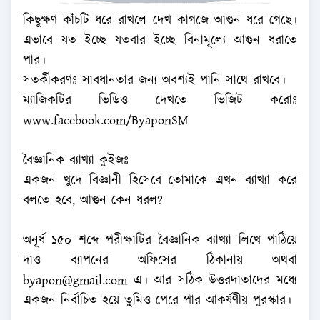
কিছুক্ষণ কাঁচটি ধরে রাখলে দেখ কাগজে আগুন ধরে গেছে।
এভাবে যত ইচ্ছে যতবার ইচ্ছে বিনামূল্যে আগুন ধরাতে
পার।
সতর্কীকরণঃ সাবধানতার জন্য অবশ্যই পানি সাথে রাখবে।
ম্যাজিকটির ভিডিও দেখতে ভিজিট করোঃ
www.facebook.com/ByaponSM
বৈজ্ঞানিক ব্যাখ্যা কুইজঃ
একজন খুদে বিজ্ঞানী হিসেবে তোমাকে এখন ব্যাখ্যা করে
বলতে হবে, আগুন কেন ধরল?
অনূর্ধ ১৫০ শব্দে পরীক্ষাটির বৈজ্ঞানিক ব্যাখ্যা লিখে পাঠিয়ে
দাও ব্যাপনের অফিসের ঠিকানায় অথবা
byapon@gmail.com
এ। আর সঠিক উত্তরদাতাদের মধ্যে
একজন নির্বাচিত হয়ে তুমিও পেরে পার আকর্ষণীয় পুরস্কার।