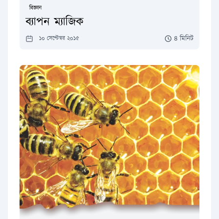
বিজ্ঞান
ব্যাপন ম্যাজিক
৪ মিনিট
১০ সেপ্টেম্বর ২০১৫