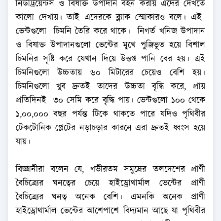
নিউট্রিয়েন্টস ও বিষাক্ত উপাদান বহন করায় এদের দেখতে
কালো দেখায়। তাই এদেরকে ব্ল্যাক স্মোকারও বলে। এই
ভেন্টগুলো চিমনি তৈরি করে থাকে। নিগর্ত খনিজ উপাদান
ও বিষাক্ত উপাদানগুলো ভেন্টের মুখে পুঞ্জিভূত হয়ে বিশাল
চিমনির সৃষ্টি করে যেখান দিয়ে উত্তপ্ত পানি বের হয়। এই
চিমনিগুলো উচ্চতায় ৬০ মিটারের চেয়েও বেশি হয়।
চিমনিগুলো খুব দ্রুতই তাদের উচ্চতা বৃদ্ধি করে, প্রায়
প্রতিদিনই ৩০ সেমি করে বৃদ্ধি পায়। ভেন্টগুলো ১০০ থেকে
১,০০,০০০ বছর পর্যন্ত টিকে থাকতে পারে যদিও পৃথিবীর
টেকটোনিক প্লেটের নড়াচড়ার কারনে এরা দ্রুতই ধ্বংস হয়ে
যায়।
বিজ্ঞানীরা বলেন যে, গভীরতম সমুদ্রের তলদেশের প্রাণী
বৈচিত্র্যের ঘনত্বের চেয়ে হাইড্রোথার্মাল ভেন্টের প্রাণী
বৈচিত্র্যের ঘনত্ব অনেক বেশি। এমনকি অনেক প্রাণী
হাইড্রোথার্মাল ভেন্টের আশেপাশে বিদ্যমান আছে যা পৃথিবীর