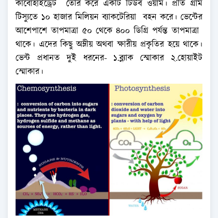
কার্বোহাইড্রেট তৈরি করে একটি টিউব ওয়ার্ম। প্রতি গ্রাম
টিস্যুতে ১০ হাজার মিলিয়ন ব্যাকটেরিয়া বহন করে। ভেন্টের
আশেপাশে তাপমাত্রা ৫০ থেকে ৪০০ ডিগ্রি পর্যন্ত তাপমাত্রা
থাকে। এদের কিছু অম্লীয় অথবা ক্ষারীয় প্রকৃতির হয়ে থাকে।
ভেন্ট প্রধানত দুই ধরনের- ১.ব্ল্যাক স্মোকার ২.হোয়াইট
স্মোকার।