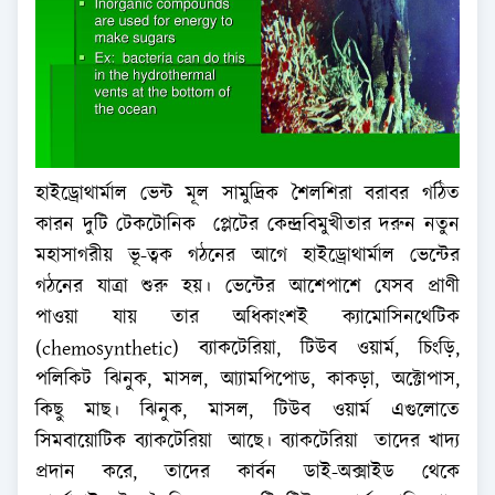
হাইড্রোথার্মাল ভেন্ট মূল সামুদ্রিক শৈলশিরা বরাবর গঠিত
কারন দুটি টেকটোনিক প্লেটের কেন্দ্রবিমুখীতার দরুন নতুন
মহাসাগরীয় ভূ-ত্বক গঠনের আগে হাইড্রোথার্মাল ভেন্টের
গঠনের যাত্রা শুরু হয়। ভেন্টের আশেপাশে যেসব প্রাণী
পাওয়া যায় তার অধিকাংশই ক্যামোসিনথেটিক
(chemosynthetic) ব্যাকটেরিয়া, টিউব ওয়ার্ম, চিংড়ি,
পলিকিট ঝিনুক, মাসল, আ্যামপিপোড, কাকড়া, অক্টোপাস,
কিছু মাছ। ঝিনুক, মাসল, টিউব ওয়ার্ম এগুলোতে
সিমবায়োটিক ব্যাকটেরিয়া আছে। ব্যাকটেরিয়া তাদের খাদ্য
প্রদান করে, তাদের কার্বন ডাই-অক্সাইড থেকে