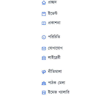
প্রচ্ছদ
ইভেন্ট
প্রকাশনা
পরিচিতি
যোগাযোগ
লাইব্রেরী
নীতিমালা
পাঠক মেলা
ইমেজ গ্যালারি