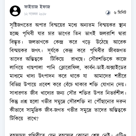
ফাইয়াজ ইফাজ
৬ মিনিট
১২ নভেম্বর ২০১৮
সৃষ্টিজগতের অপার বিস্ময়ের মধ্যে অন্যতম বিস্ময়কর স্থান
হচ্ছে পৃথিবী যার চার ভাগের তিন ভাগই জলরাশি দ্বারা
বিস্তৃত। জলভাগকে কেন্দ্র করে গড়ে উঠেছে আরেক
বিস্ময়কর জগৎ। সূর্যকে কেন্দ্র করে পৃথিবীর জীবজগত
তাদের অস্তিত্বকে টিকিয়ে রাখছে। সৌরশক্তিকে কাজে
লাগিয়ে গাছপালা পানি ক্লোরোফিল, কার্বন-ডাই-অক্সাইডের
মাধ্যমে খাদ্য উৎপাদন করে থাকে যা আমাদের শরীরে
বিভিন্ন উপায়ে প্রবেশ করে বেঁচে থাকার শক্তি যোগান দেয়।
সাধারণত জীব খাদ্যের জন্য সৌর শক্তির উপর নিভর্রশীল।
কিন্তু প্রশ্ন হলো গভীর সমুদ্রে সৌরশক্তি না পৌঁছানোর দরুন
কীভাবে সামুদ্রিক জীব-জগত গভীর সমুদ্রে তাদের অস্তিত্বকে
টিকিয়ে রাখে?