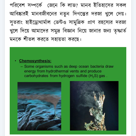
পরিবেশ সম্পর্কে জেনে কি লাভ? মানব ইতিহাসের সকল
আবিষ্কারই মানবজীবনের নতুন দিগন্তের দরজা খুলে দেয়।
সুতরাং হাইড্রোথার্মাল ভেন্টও সামুদ্রিক প্রাণ রহস্যের দরজা
খুলে দিয়ে আমাদের সমুদ্র বিজ্ঞান নিয়ে জানার জন্য তৃষ্ণার্ত
মনকে শীতল করতে সহায়তা করছে।