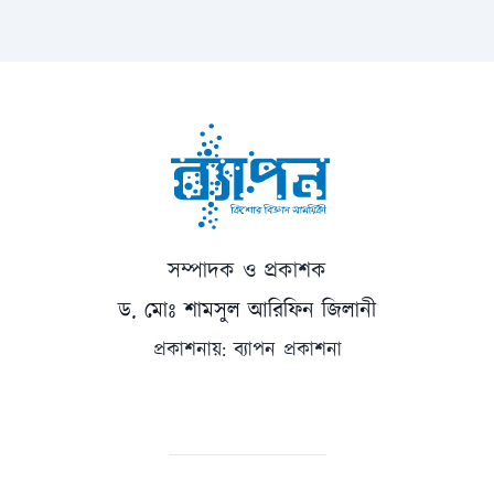
সম্পাদক ও প্রকাশক
ড. মোঃ শামসুল আরিফিন জিলানী
প্রকাশনায়: ব্যাপন প্রকাশনা