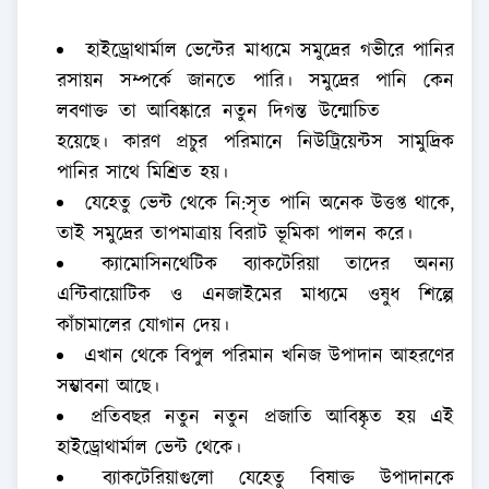
হাইড্রোথার্মাল ভেন্টের মাধ্যমে সমুদ্রের গভীরে পানির
রসায়ন সম্পর্কে জানতে পারি। সমুদ্রের পানি কেন
লবণাক্ত তা আবিষ্কারে নতুন দিগন্ত উন্মোচিত
হয়েছে। কারণ প্রচুর পরিমানে নিউট্রিয়েন্টস সামুদ্রিক
পানির সাথে মিশ্রিত হয়।
যেহেতু ভেন্ট থেকে নি:সৃত পানি অনেক উত্তপ্ত থাকে,
তাই সমুদ্রের তাপমাত্রায় বিরাট ভূমিকা পালন করে।
ক্যামোসিনথেটিক ব্যাকটেরিয়া তাদের অনন্য
এন্টিবায়োটিক ও এনজাইমের মাধ্যমে ওষুধ শিল্পে
কাঁচামালের যোগান দেয়।
এখান থেকে বিপুল পরিমান খনিজ উপাদান আহরণের
সম্ভাবনা আছে।
প্রতিবছর নতুন নতুন প্রজাতি আবিষ্কৃত হয় এই
হাইড্রোথার্মাল ভেন্ট থেকে।
ব্যাকটেরিয়াগুলো যেহেতু বিষাক্ত উপাদানকে