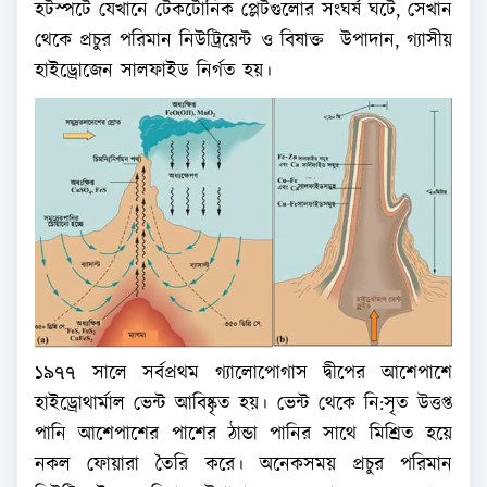
হটস্পটে যেখানে টেকটোনিক প্লেটগুলোর সংঘর্ষ ঘটে, সেখান
থেকে প্রচুর পরিমান নিউট্রিয়েন্ট ও বিষাক্ত উপাদান, গ্যাসীয়
হাইড্রোজেন সালফাইড নির্গত হয়।
১৯৭৭ সালে সর্বপ্রথম গ্যালোপোগাস দ্বীপের আশেপাশে
হাইড্রোথার্মাল ভেন্ট আবিষ্কৃত হয়। ভেন্ট থেকে নি:সৃত উত্তপ্ত
পানি আশেপাশের পাশের ঠান্ডা পানির সাথে মিশ্রিত হয়ে
নকল ফোয়ারা তৈরি করে। অনেকসময় প্রচুর পরিমান