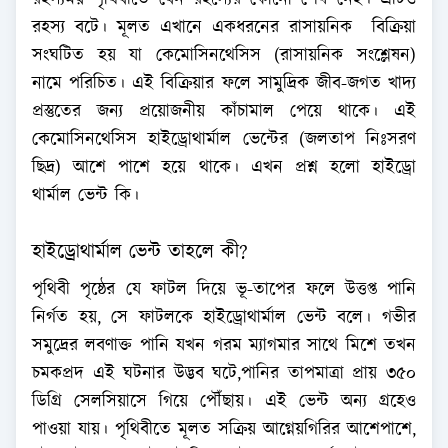
রহস্যময় পৃথিবীতে যেন রহস্যের কোনো শেষ নেই। এটিও
রহস্য বটে। মূলত এখানে একধরনের রাসায়নিক বিক্রিয়া
সংঘটিত হয় যা কেমোসিনথেসিস (রাসায়নিক সংশ্লেষন)
নামে পরিচিত। এই বিক্রিয়ার ফলে সামুদ্রিক জীব-জগত খাদ্য
প্রস্তুতের জন্য প্রয়োজনীয় কাঁচামাল পেয়ে থাকে। এই
কেমোসিনথেসিস হাইড্রোথার্মাল ভেন্টের (জলতাপ নিঃসরণ
ছিদ্র) আশে পাশে হয়ে থাকে। এখন প্রশ্ন হলো হাইড্রো
থার্মাল ভেন্ট কি।
হাইড্রোথার্মাল ভেন্ট তাহলে কী?
পৃথিবী পৃষ্ঠের যে ফাটল দিয়ে ভূ-তাপের ফলে উত্তপ্ত পানি
নির্গত হয়, সে ফাটলকে হাইড্রোথার্মাল ভেন্ট বলে। গভীর
সমুদ্রের লবণাক্ত পানি যখন গরম ম্যাগমার সাথে মিশে তখন
চমকপ্রদ এই ঘটনার উদ্ভব ঘটে,পানির তাপমাত্রা প্রায় ৩৫০
ডিগ্রি সেলসিয়াসে গিয়ে পৌঁছায়। এই ভেন্ট অন্য গ্রহেও
পাওয়া যায়। পৃথিবীতে মূলত সক্রিয় আগ্নেয়গিরির আশেপাশে,