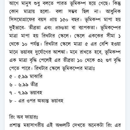
আগে মানুষ শুধু বলতে পারত ভূমিকম্প হয়ে গেছে। কিন্তু
কোন মাত্রায় হলো- বলা সম্ভব ছিল না। আধুনিক
সিসমোগ্রাফের বয়স প্রায় ১৫০ বছর। ভূমিকম্প মাপা হয়
দুইভাবে- তীব্রতা এবং প্রচণ্ডতা বা ব্যাপকতা। ভূমিকম্পের
মাত্রা মাপা হয় রিখটার স্কেলে। স্কেলে এককের সীমা ১
থেকে ১০ পর্যন্ত। রিখটার স্কেলে মাত্রা ৫ এর বেশি হওয়া
মানে ভয়াবহ দুর্যোগের আশঙ্কা। মনে রাখতে হবে, ভূমিকম্প
এক মাত্রা বৃদ্ধি পেলেই এর তীব্রতা ১০ থেকে ৩২ গুণ বৃদ্ধি
পেতে পারে। রিখটার স্কেলে ভূমিকম্পের মাত্রাঃ
৫ - ৫.৯৯ মাঝারি
৬ - ৬.৯৯ তীব্র
৭ - ৭.৯৯ ভয়াবহ
৮ - এর ওপর অত্যন্ত ভয়াবহ
রিং অব ফায়ারঃ
প্রশান্ত মহাসাগরীয় এই অঞ্চলটি দেখতে অনেকটা রিং এর