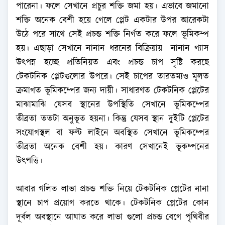
পারেনা। ফলে সেখানে প্রচুর শক্তি জমা হয়। এভাবে জমানো
শক্তি অনেক বেশী হয়ে গেলে প্লেট একটার উপর আরেকটা
উঠে পরে সাথে সেই প্রচন্ড শক্তি নির্গত করে ফলে ভূমিকম্প
হয়। এছাড়া সেখানে নানান ধরনের বিক্রিয়ায় নানান গ্যাস
উৎপন্ন হচ্ছে প্রতিনিয়ত এবং প্রচন্ড চাপ সৃষ্টি করছে
টেকটনিক প্লেটগুলোর উপরে। সেই চাপের তারতম্যও মূলত
ক্রমাগত ভূমিকম্পের জন্য দায়ী। সাধারণত টেকটনিক প্লেটের
মাঝামাঝি যেসব স্থানের উপস্থিতি সেখানে ভূমিকম্পের
তীব্রতা ততটা অনুভূত হয়না। কিন্তু যেসব স্থান দুইটি প্লেটের
সংযোগস্থল বা ফল্ট লাইনে অবস্থিত সেখানে ভূমিকম্পের
তীব্রতা অনেক বেশী হয়। কারণ সেখানেই ভূকম্পনের
উৎপত্তি।
আবার গলিত লাভা প্রচন্ড শক্তি নিয়ে টেকটনিক প্লেটের নানা
স্থানে চাপ প্রয়োগ করতে থাকে। টেকটনিক প্লেটের কোন
দূর্বল অবস্থানে আঘাত করে লাভা গুলো প্রচন্ড বেগে পৃথিবীর