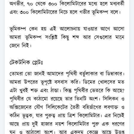
অগভীর, ৭০ থেকে ৩০০ কিলোমিটারের মধ্যে হলে মধ্যবর্তী
এবং ৩০০ কিলোমিটারের নিচে হলে গভীর ভূমিকম্প বলে।
ভূমিকম্প কেন হয় এই আলোচনায় যাওয়ার আগে আসো
আমরা ভূমিকম্প সংশ্লিষ্ট কিছু শব্দ আর সেগুলোর মানে
জেনে নিই।
টেকটনিক প্লেটঃ
তোমরা তো জানই আমাদের পৃথিবী বর্তুলাকার বা ডিম্বাকার।
আমরা উপরের ভূপৃষ্টে বসবাস করি। ডিমের খোলসের মত
এটা খুবই শক্ত এবং ঠান্ডা। কিন্তু পৃথিবীর ভেতরে কি আছে?
পৃথিবীর যে কাঠামো রয়েছে তার তিনটি অংশ। সিলিকন ও
অক্সিজেনের যৌগ সিলিকেটের তৈরী বহির্ভাগের লবণাক্ত ও
কঠিন ভূত্বক, যার পুরুত্ব প্রায় ত্রিশ কিলোমিটার। এর নিচেই
আছে প্রায় দুই হাজার নয়শ কিলোমিটার পুরু এক ধরণের
ঘন ও আঠালো অংশ। আর একদম কেন্দ্রে আছে উত্তপ্ত