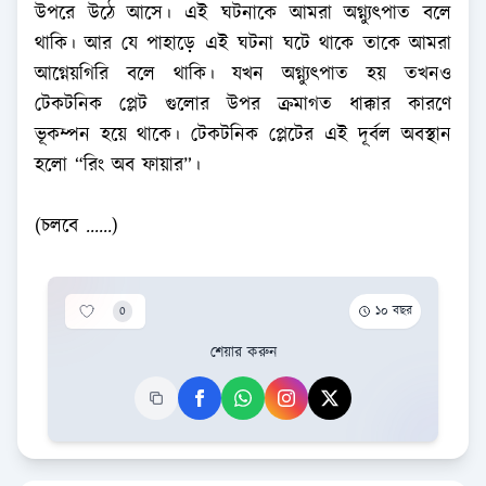
উপরে উঠে আসে। এই ঘটনাকে আমরা অগ্ন্যুৎপাত বলে
থাকি। আর যে পাহাড়ে এই ঘটনা ঘটে থাকে তাকে আমরা
আগ্নেয়গিরি বলে থাকি। যখন অগ্ন্যুৎপাত হয় তখনও
টেকটনিক প্লেট গুলোর উপর ক্রমাগত ধাক্কার কারণে
ভূকম্পন হয়ে থাকে। টেকটনিক প্লেটের এই দূর্বল অবস্থান
হলো “রিং অব ফায়ার”।
(চলবে ......)
0
১০ বছর
শেয়ার করুন