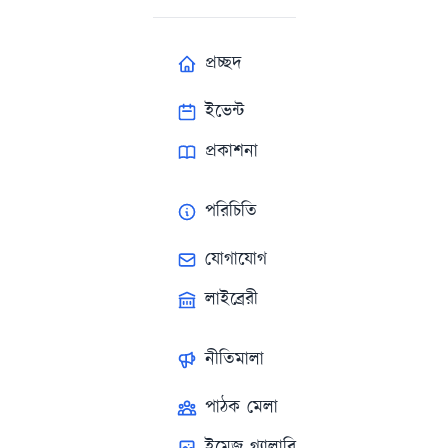
প্রচ্ছদ
ইভেন্ট
প্রকাশনা
পরিচিতি
যোগাযোগ
লাইব্রেরী
নীতিমালা
পাঠক মেলা
ইমেজ গ্যালারি