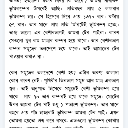
উচিত? ইত্যাদি। মজার বিষয় কি জানো? আমরা সারাক্ষন
ভুমিকম্পের উপরেই আছি। প্রতিবছর প্রায় ৫ লক্ষবার
ভূমিকম্প হয়। সে হিসেবে দিনে প্রায় ১৩৭০ বার। ঘন্টায়
৫৭ বার। তার মানে প্রায় প্রতি মিনিটেই ভূমিকম্প হচ্ছে।
ভাগ্য ভালো এর বেশীরভাগই আমরা টের পাইনা। কারণ
সেগুলো খুব কম মাত্রার কম্পন হয়ে থাকে। আর বেশীরভাগ
কম্পন সমুদ্রের তলদেশে হয়ে থাকে। তাই আমাদের টের
পাওয়ার কথাও না।
কেন সমুদ্রের তলদেশে বেশী হয়? এটার অবশ্য আলাদা
কোন কারণ নেই। পৃথিবীর তিনভাগ সমুদ্র আর মাত্র একভাগ
স্থল। তাই অনুপাত হিসেবে সমুদ্রেই বেশী ভূমিকম্প হয়ে
থাকে। প্রায় ৭০ ভাগ কম্পনই হয়ে থাকে সমুদ্রে। মোটের
উপর আমরা টের পাই শুধু ১ শতাংশ ভূমিকম্প। তার মানে
বছরে প্রায় পাঁচ হাজারটি ভূমিকম্প আমরা টের পাই। এখন
তোমরা হয়তো প্রশ্ন করে বসবে- এতগুলো ভূমিকম্প কোথায়