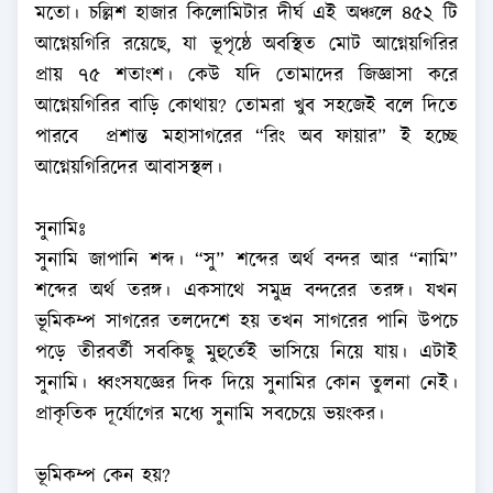
মতো। চল্লিশ হাজার কিলোমিটার দীর্ঘ এই অঞ্চলে ৪৫২ টি
আগ্নেয়গিরি রয়েছে, যা ভূপৃষ্ঠে অবস্থিত মোট আগ্নেয়গিরির
প্রায় ৭৫ শতাংশ। কেউ যদি তোমাদের জিজ্ঞাসা করে
আগ্নেয়গিরির বাড়ি কোথায়? তোমরা খুব সহজেই বলে দিতে
পারবে প্রশান্ত মহাসাগরের “রিং অব ফায়ার” ই হচ্ছে
আগ্নেয়গিরিদের আবাসস্থল।
সুনামিঃ
সুনামি জাপানি শব্দ। “সু” শব্দের অর্থ বন্দর আর “নামি”
শব্দের অর্থ তরঙ্গ। একসাথে সমুদ্র বন্দরের তরঙ্গ। যখন
ভূমিকম্প সাগরের তলদেশে হয় তখন সাগরের পানি উপচে
পড়ে তীরবর্তী সবকিছু মুহুর্তেই ভাসিয়ে নিয়ে যায়। এটাই
সুনামি। ধ্বংসযজ্ঞের দিক দিয়ে সুনামির কোন তুলনা নেই।
প্রাকৃতিক দূর্যোগের মধ্যে সুনামি সবচেয়ে ভয়ংকর।
ভূমিকম্প কেন হয়?