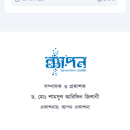
সম্পাদক ও প্রকাশক
ড. মোঃ শামসুল আরিফিন জিলানী
প্রকাশনায়: ব্যাপন প্রকাশনা