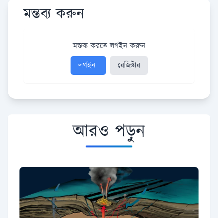
মন্তব্য করুন
মন্তব্য করতে লগইন করুন
লগইন
রেজিষ্টার
আরও পড়ুন