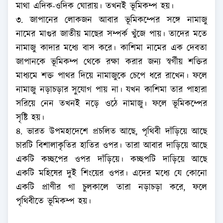
মাথা এদিক-ওদিক ঘোরায়। তখনই ভূমিকম্প হয়।
৩. জাপানের লোকজন আবার ভূমিকম্পের সঙ্গে নামাজু
নামের মাগুর জাতীয় মাছের সম্পর্ক খুঁজে পায়। তাদের মতে
নামাজু কাদার মধ্যে বাস করে। কাশিমা নামের এক দেবতা
জাপানকে ভূমিকম্প থেকে রক্ষা করার জন্য স্বর্গীয় শক্তির
মাধ্যমে শক্ত পাথর দিয়ে নামাজুকে চেপে ধরে রাখেন। ফলে
নামাজু নড়াচড়ার সুযোগ পায় না। যখন কাশিমা তার পাহারা
সরিয়ে নেন তখনই নড়ে ওঠে নামাজু। ফলে ভূমিকম্পের
সৃষ্টি হয়।
৪. ভারত উপমহাদেশে প্রচলিত আছে, পৃথিবী দাঁড়িয়ে আছে
চারটি বিশালাকৃতির হাতির ওপর। তারা আবার দাড়িয়ে আছে
একটি কচ্ছপের ওপর দাঁড়িয়ে। কচ্ছপটি দাড়িয়ে আছে
একটি মহিষের দুই শিংয়ের ওপর। এদের মধ্যে যে কোনো
একটি প্রাণীর গা চুলকালে তারা নড়াচড়া করে, ফলে
পৃথিবীতে ভূমিকম্প হয়।