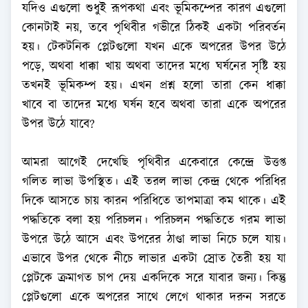
যদিও এগুলো শুধুই রূপকথা এবং ভূমিকম্পের কারণ এগুলো
কোনটাই নয়, তবে পৃথিবীর গভীরে ঠিকই একটা পরিবর্তন
হয়। টেকটনিক প্লেটগুলো যখন একে অপরের উপর উঠে
পড়ে, অথবা ধাক্কা খায় অথবা তাদের মধ্যে ঘর্ষনের সৃষ্টি হয়
তখনই ভূমিকম্প হয়। এখন প্রশ্ন হলো তারা কেন ধাক্কা
খাবে বা তাদের মধ্যে ঘর্ষন হবে অথবা তারা একে অপরের
উপর উঠে যাবে?
আমরা আগেই দেখেছি পৃথিবীর একেবারে কেন্দ্রে উত্তপ্ত
গলিত লাভা উপস্থিত। এই তরল লাভা কেন্দ্র থেকে পরিধির
দিকে আসতে চায় কারন পরিধিতে তাপমাত্রা কম থাকে। এই
পদ্ধতিকে বলা হয় পরিচলন। পরিচলন পদ্ধতিতে গরম লাভা
উপরে উঠে আসে এবং উপরের ঠাণ্ডা লাভা নিচে চলে যায়।
এভাবে উপর থেকে নীচে লাভার একটা স্রোত তৈরী হয় যা
প্লেটকে ক্রমাগত চাপ দেয় একদিকে সরে যাবার জন্য। কিন্তু
প্লেটগুলো একে অপরের সাথে লেগে থাকার দরুন সরতে