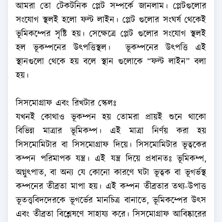
আমরা তো টেকটনিক প্লেট সম্পর্কে জানলাম। প্লেটগুলোর
সংযোগ স্থলই হলো ফল্ট লাইন। প্লেট গুলোর সংঘর্ষ থেকেই
ভূমিকম্পের সৃষ্টি হয়। সেক্ষেত্রে প্লেট গুলোর সংযোগ স্থলই
হল ভূকম্পনের উৎপত্তিস্থল। ভূকম্পনের উৎপত্তি এই
স্থানগুলো থেকে হয় বলে স্থান গুলোকে “ফল্ট লাইন” বলা
হয়।
সিসমোগ্রাফ এবং রিখটার স্কেলঃ
যখনই কোথাও ভূকম্পন হয় তোমরা প্রায়ই শুনে থাকো
বিভিন্ন মাত্রার ভূমিকম্প। এই মাত্রা নির্ণয় করা হয়
সিসমোমিটার বা সিসমোগ্রাফ দিয়ে। সিসমোমিটার ভূত্বকের
কম্পন পরিমাপক যন্ত্র। এই যন্ত্র দিয়ে প্রধানতঃ ভূমিকম্প,
অগ্নুৎপাত, বা অন্য যে কোনো কারণে ঘটা ভূত্বক বা ভূগর্ভস্থ
কম্পনের তীব্রতা মাপা হয়। এই কম্পন তীব্রতার তথ্য-উপাত্ত
ভূতত্ত্ববিদদেরকে ভূগর্ভের মানচিত্র বানাতে, ভূমিকম্পের উৎস
এবং তীব্রতা বিশ্লেষণে সাহায্য করে। সিসমোগ্রাফ আবিষ্কারের