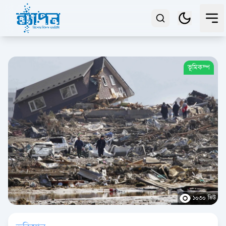
ভূমিকম্প
১০৩০ ভিউ