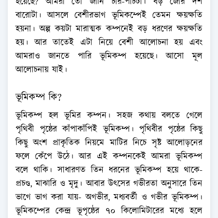
হয়েছে? আমরা তো জানি চার-পাঁচটা। বড় জোর দশ
বারোটা। আসলে বেশীরভাগ ভূমিকম্পেই তেমন ক্ষয়ক্ষতি
হয়না। অল্প কয়টা মারাত্মক কম্পনেই বড় ধরণের ক্ষয়ক্ষতি
হয়। আর তাতেই এটা নিয়ে বেশী আলোচনা হয় এবং
আমরাও জানতে পারি ভূমিকম্প হয়েছে। আসো মূল
আলোচনায় যাই।
ভূমিকম্প কি?
ভূমিকম্প হল ভূমির কম্পন। সহজ কথায় বলতে গেলে
পৃথিবী পৃষ্ঠের কাঁপাকাঁপিই ভূমিকম্প। পৃথিবীর পৃষ্ঠের কিছু
কিছু অংশ প্রাকৃতিক নিয়মে মাটির নিচে সৃষ্ট আলোড়নের
ফলে কেঁপে উঠে। আর এই কম্পনকেই আমরা ভূমিকম্প
বলে থাকি। সাধারণত তিন ধরনের ভূমিকম্প হয়ে থাকে-
প্রচণ্ড, মাঝারি ও মৃদু। আবার উৎসের গভীরতা অনুসারে তিন
ভাগে ভাগ করা যায়- অগভীর, মধ্যবর্তী ও গভীর ভূমিকম্প।
ভূমিকম্পের কেন্দ্র ভূপৃষ্ঠের ৭০ কিলোমিটারের মধ্যে হলে