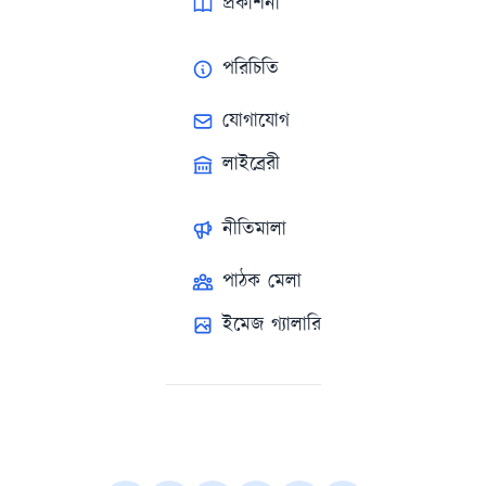
প্রকাশনা
পরিচিতি
যোগাযোগ
লাইব্রেরী
নীতিমালা
পাঠক মেলা
ইমেজ গ্যালারি