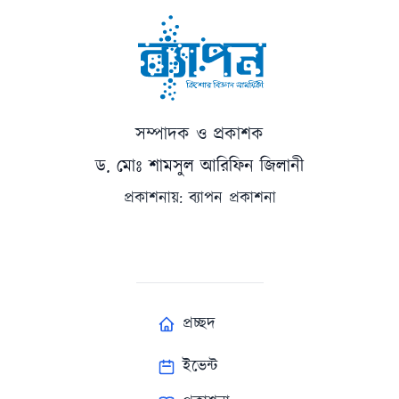
সম্পাদক ও প্রকাশক
ড. মোঃ শামসুল আরিফিন জিলানী
প্রকাশনায়: ব্যাপন প্রকাশনা
প্রচ্ছদ
ইভেন্ট