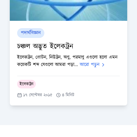
পদার্থবিজ্ঞান
চঞ্চল অদ্ভুত ইলেকট্রন
ইলেকট্রন, প্রোটন, নিউট্রন, অণু, পরমাণু এগুলো হলো এমন
কয়েকটি শব্দ যেগুলো আমরা পড়া...
আরো পড়ুন
ইলেকট্রন
১৭ সেপ্টেম্বর ২০১৫
৪ মিনিট