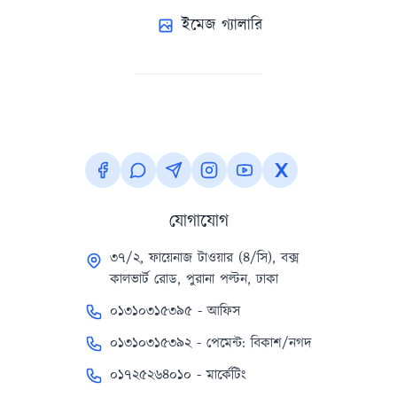
ইমেজ গ্যালারি
যোগাযোগ
৩৭/২, ফায়েনাজ টাওয়ার (৪/সি), বক্স
কালভার্ট রোড, পুরানা পল্টন, ঢাকা
০১৩১০৩১৫৩৯৫ - আফিস
০১৩১০৩১৫৩৯২ - পেমেন্ট: বিকাশ/নগদ
০১৭২৫২৬৪০১০ - মার্কেটিং