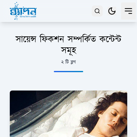
সায়েন্স ফিকশন সম্পর্কিত কন্টেন্ট
সমূহ
২ টি ব্লগ