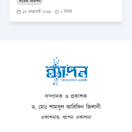
সায়েন্স ফিকশন
১৩ ফেব্রুয়ারী ২০১৯
২ মিনিট
সম্পাদক ও প্রকাশক
ড. মোঃ শামসুল আরিফিন জিলানী
প্রকাশনায়: ব্যাপন প্রকাশনা