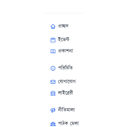
প্রচ্ছদ
ইভেন্ট
প্রকাশনা
পরিচিতি
যোগাযোগ
লাইব্রেরী
নীতিমালা
পাঠক মেলা