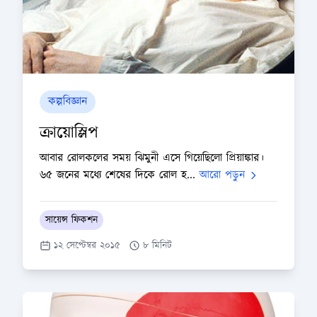
কল্পবিজ্ঞান
ক্রায়োস্লিপ
আবার রোলকলের সময় ঝিমুনী এসে গিয়েছিলো প্রিয়াঙ্কার।
৬৫ জনের মধ্যে শেষের দিকে রোল হ...
আরো পড়ুন
সায়েন্স ফিকশন
১২ সেপ্টেম্বর ২০১৫
৮ মিনিট