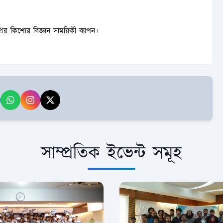
িয় কিশোর বিজ্ঞান সাময়িকী ব্যাপন।
সাম্প্রতিক ইভেন্ট সমূহ