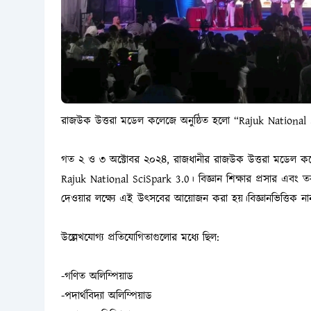
রাজউক উত্তরা মডেল কলেজে অনুষ্ঠিত হলো “Rajuk National 
গত ২ ও ৩ অক্টোবর ২০২৪, রাজধানীর রাজউক উত্তরা মডেল কলেজ
Rajuk National SciSpark 3.0। বিজ্ঞান শিক্ষার প্রসার এবং তরু
দেওয়ার লক্ষ্যে এই উৎসবের আয়োজন করা হয়।বিজ্ঞানভিত্তিক নানা সে
উল্লেখযোগ্য প্রতিযোগিতাগুলোর মধ্যে ছিল:
-গণিত অলিম্পিয়াড
-পদার্থবিদ্যা অলিম্পিয়াড