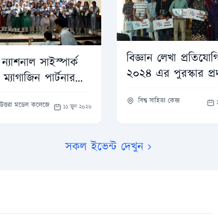
বিজ্ঞান লেখা প্রতিযোগ
্যাশনাল সাইস্পার্ক
২০২৪ এর পুরস্কার প্র
ম্যাগাজিন পার্টনার
ছিল ‘ব্যাপন’!
বিশ্ব সাহিত্য কেন্দ্র
উত্তরা মডেল কলেজে
১১ জুন ২০২৬
সকল ইভেন্ট দেখুন