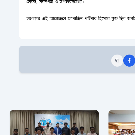
ক্রেস্ট, সনদপত্র ও উপহারসামগ্রী।
চমৎকার এই আয়োজনে ম্যাগাজিন পার্টনার হিসেবে যুক্ত ছিল জনপ্র