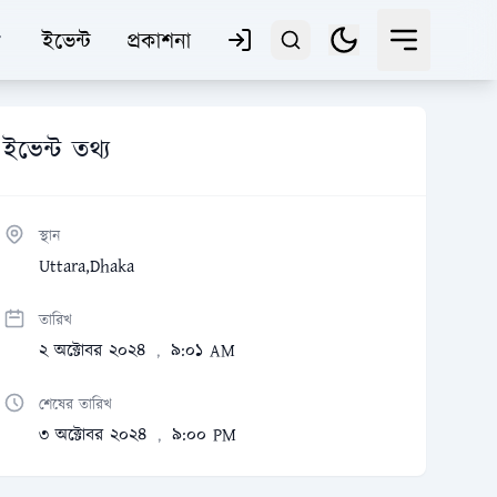
ইভেন্ট
প্রকাশনা
ইভেন্ট তথ্য
স্থান
Uttara,Dhaka
তারিখ
২ অক্টোবর ২০২৪
৯:০১ AM
,
শেষের তারিখ
৩ অক্টোবর ২০২৪
৯:০০ PM
,