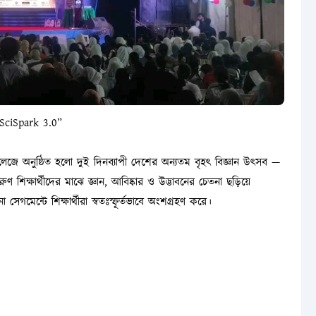
SciSpark 3.0”
ে অনুষ্ঠিত হলো দুই দিনব্যাপী দেশের অন্যতম বৃহৎ বিজ্ঞান উৎসব —
ণ শিক্ষার্থীদের মাঝে জ্ঞান, আবিষ্কার ও উদ্ভাবনের চেতনা ছড়িয়ে
গমেন্টে শিক্ষার্থীরা স্বতঃস্ফূর্তভাবে অংশগ্রহণ করে।